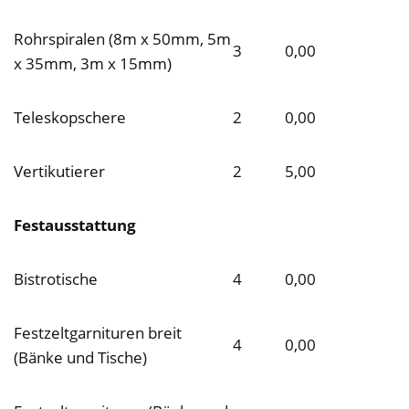
Rohrspiralen (8m x 50mm, 5m
3
0,00
x 35mm, 3m x 15mm)
Teleskopschere
2
0,00
Vertikutierer
2
5,00
Festausstattung
Bistrotische
4
0,00
Festzeltgarnituren breit
4
0,00
(Bänke und Tische)