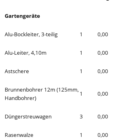
Gartengeräte
Alu-Bockleiter, 3-teilig
1
0,00
Alu-Leiter, 4,10m
1
0,00
Astschere
1
0,00
Brunnenbohrer 12m (125mm,
1
0,00
Handbohrer)
Düngerstreuwagen
3
0,00
Rasenwalze
1
0,00