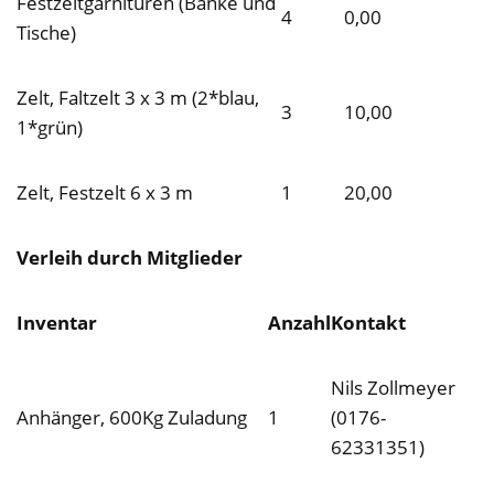
Festzeltgarnituren (Bänke und
4
0,00
Tische)
Zelt, Faltzelt 3 x 3 m (2*blau,
3
10,00
1*grün)
Zelt, Festzelt 6 x 3 m
1
20,00
Verleih durch Mitglieder
Inventar
Anzahl
Kontakt
Nils Zollmeyer
Anhänger, 600Kg Zuladung
1
(0176-
62331351)