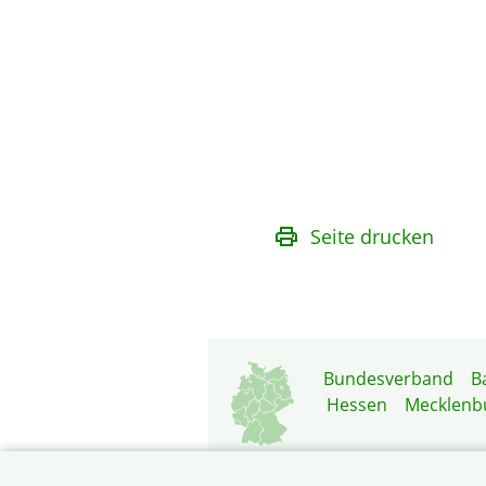
Seite drucken
Bundesverband
B
Hessen
Mecklenb