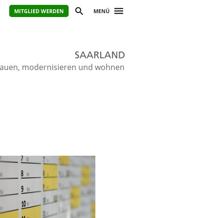
MITGLIED WERDEN
MENÜ
ie bauen, modernisieren und wohnen