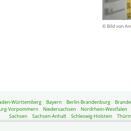
© Bild von An
aden-Württemberg
Bayern
Berlin-Brandenburg
Brand
urg-Vorpommern
Niedersachsen
Nordrhein-Westfalen
Sachsen
Sachsen-Anhalt
Schleswig-Holstein
Thüri
Mitgliedermagazin
Gartenberatung