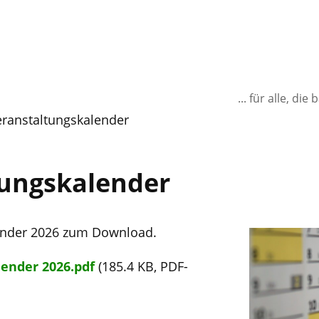
... für alle, d
eranstaltungskalender
tungskalender
ender 2026 zum Download.
ender 2026.pdf
(185.4 KB, PDF-