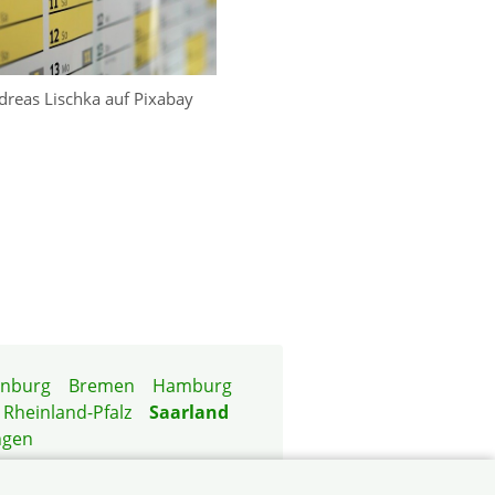
dreas Lischka auf Pixabay
enburg
Bremen
Hamburg
Rheinland-Pfalz
Saarland
ngen