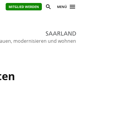
MITGLIED WERDEN
MENÜ
ie bauen, modernisieren und wohnen
ten