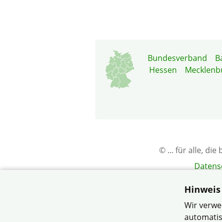
Bundesverband
B
Hessen
Mecklenb
© ... für alle, 
Datens
Hinweis
Wir verwe
automatis