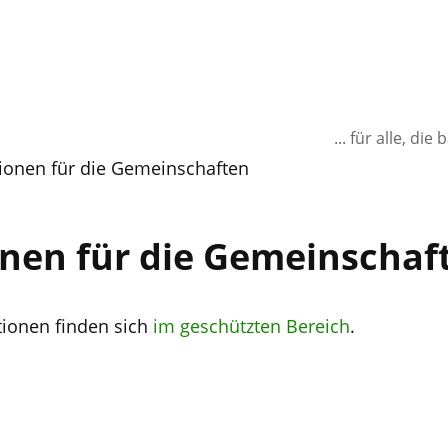
... für alle, d
ionen für die Gemeinschaften
nen für die Gemeinschaf
tionen finden sich
im geschützten Bereich
.