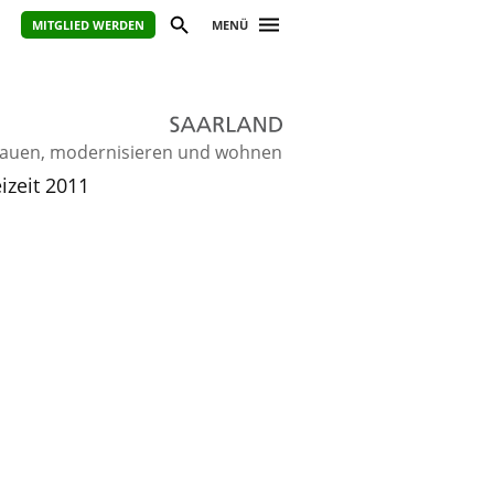
MITGLIED WERDEN
MENÜ
ie bauen, modernisieren und wohnen
izeit 2011