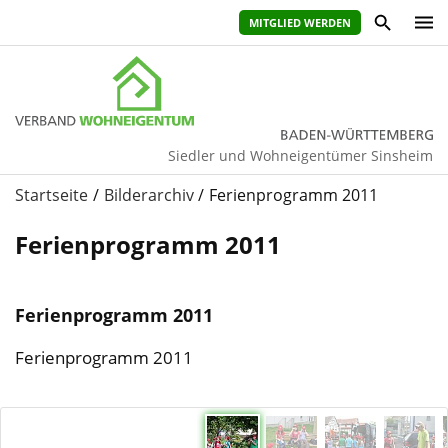
MITGLIED WERDEN
Siedler und Wohneigentümer Sinsheim
Startseite
Bilderarchiv
Ferienprogramm 2011
Ferienprogramm 2011
Ferienprogramm 2011
Ferienprogramm 2011