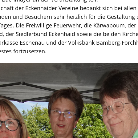
haft der Eckenhaider Vereine bedankt sich bei alle
enden und Besuchern sehr herzlich für die Gestaltung 
ages. Die Freiwillige Feuerwehr, die Kärwaboum, de
d, der Siedlerbund Eckenhaid sowie die beiden Kirche
rkasse Eschenau und der Volksbank Bamberg-Forchh
estes fortzusetzen.