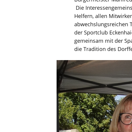
Die Interessengemeinsc
Helfern, allen Mitwirk
abwechslungsreichen T
der Sportclub Eckenhai
gemeinsam mit der Spa
die Tradition des Dorff