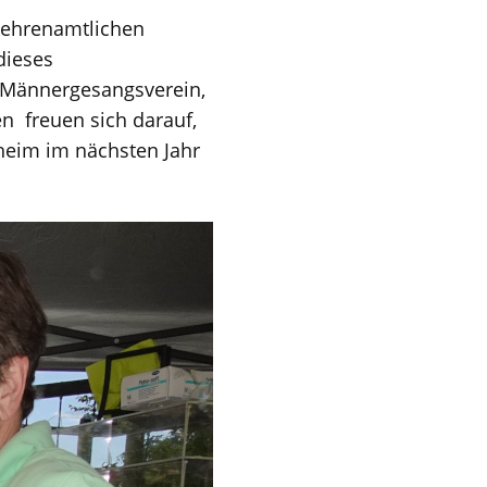
n ehrenamtlichen
dieses
r Männergesangsverein,
n freuen sich darauf,
eim im nächsten Jahr