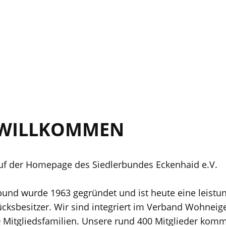
 WILLKOMMEN
uf der Homepage des Siedlerbundes Eckenhaid e.V.
rbund wurde 1963 gegründet und ist heute eine leistu
cksbesitzer. Wir sind integriert im Verband Wohneig
 Mitgliedsfamilien. Unsere rund 400 Mitglieder komm