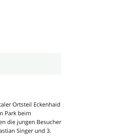
aler Ortsteil Eckenhaid
im Park beim
n die jungen Besucher
astian Singer und 3.