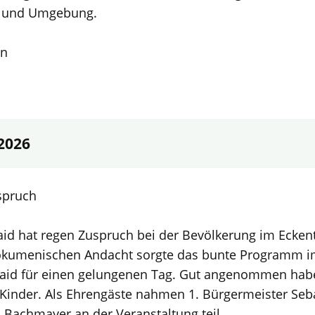
g und Umgebung.
en
 2026
spruch
aid hat regen Zuspruch bei der Bevölkerung im Eckent
 ökumenischen Andacht sorgte das bunte Programm 
id für einen gelungenen Tag. Gut angenommen habe
r Kinder. Als Ehrengäste nahmen 1. Bürgermeister Seb
Bachmayer an der Veranstaltung teil.