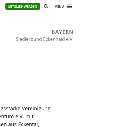
MITGLIED WERDEN
MENÜ
Siedlerbund Eckenhaid e.V
ngsstarke Vereinigung
entum e.V. mit
en aus Eckental,