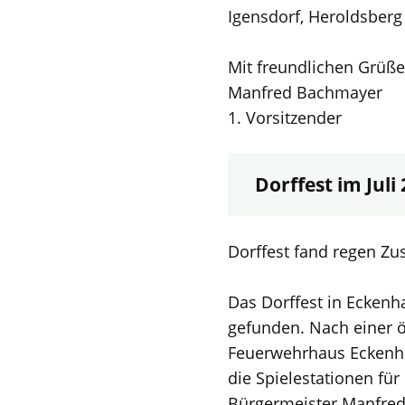
Igensdorf, Heroldsber
Mit freundlichen Grüß
Manfred Bachmayer
1. Vorsitzender
Dorffest im Juli
Dorffest fand regen Zu
Das Dorffest in Eckenh
gefunden. Nach einer
Feuerwehrhaus Eckenha
die Spielestationen fü
Bürgermeister Manfred 