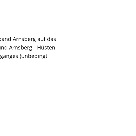
band Arnsberg auf das
und Arnsberg - Hüsten
rganges (unbedingt