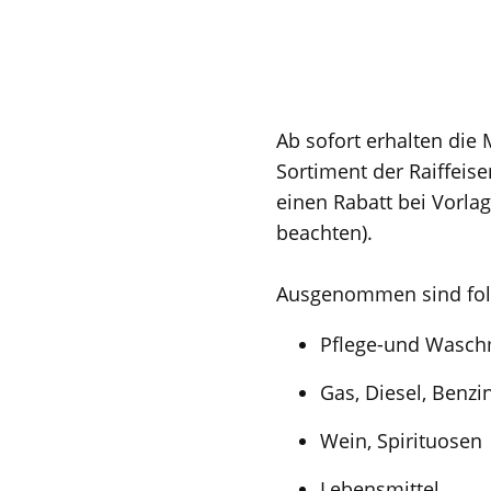
Ab sofort erhalten di
Sortiment der Raiffeis
einen Rabatt bei Vorla
beachten).
Ausgenommen sind fo
Pflege-und Waschm
Gas, Diesel, Benzi
Wein, Spirituosen
Lebensmittel