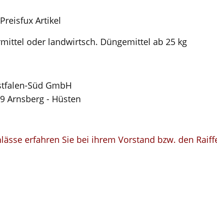
reisfux Artikel
rmittel oder landwirtsch. Düngemittel ab 25 kg
stfalen-Süd GmbH
59 Arnsberg - Hüsten
lässe erfahren Sie bei ihrem Vorstand bzw. den Raif