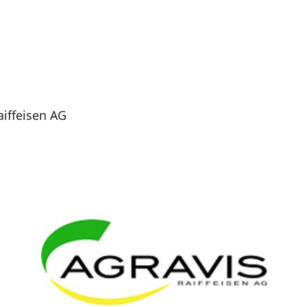
aiffeisen AG