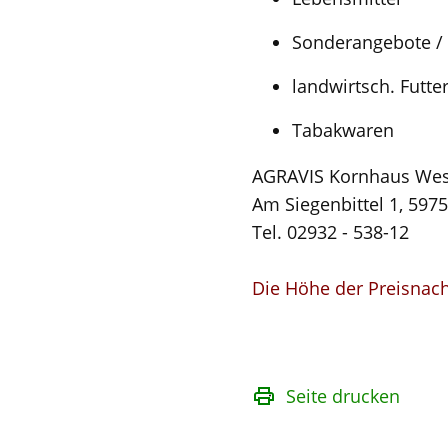
Sonderangebote / P
landwirtsch. Futte
Tabakwaren
AGRAVIS Kornhaus We
Am Siegenbittel 1, 597
Tel. 02932 - 538-12
Die Höhe der Preisnach
Seite drucken