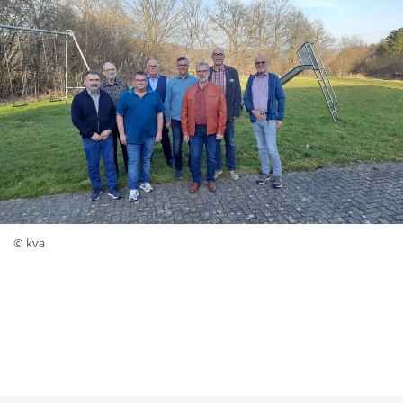
© kva