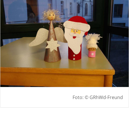
Foto: © GRhWd-Freund