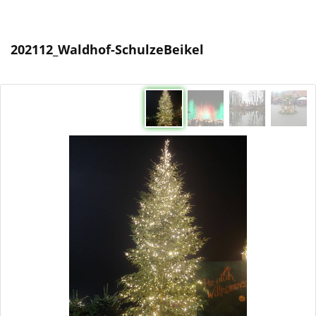
202112_Waldhof-SchulzeBeikel