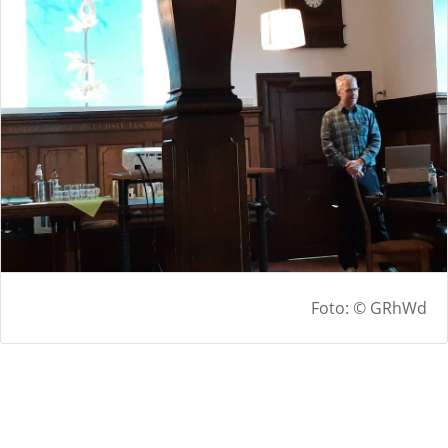
Foto: © GRhWd