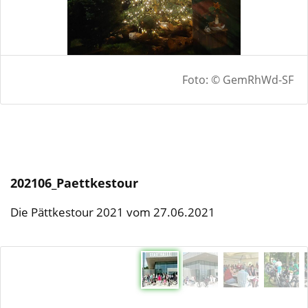
Foto: © GemRhWd-SF
202106_Paettkestour
Die Pättkestour 2021 vom 27.06.2021