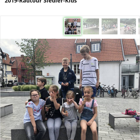
2019-Radtour Siedler-Kids