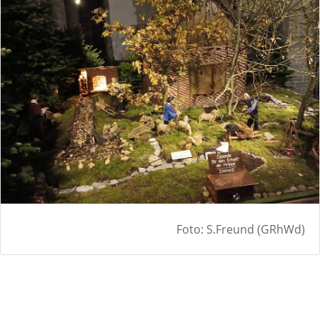
Foto: S.Freund (GRhWd)