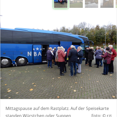
Mittagspause auf dem Rastplatz. Auf der Speisekarte
standen Würstchen oder Suppen
Foto: © rzi