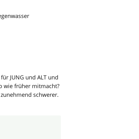
egenwasser
g für JUNG und ALT und
so wie früher mitmacht?
t zunehmend schwerer.