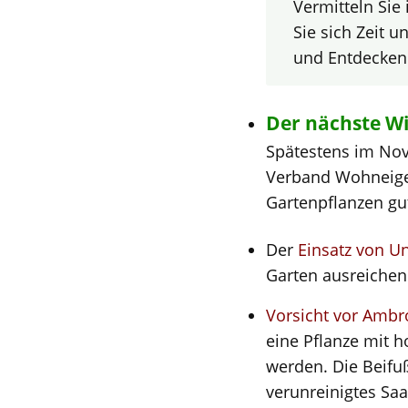
Vermitteln Sie
Sie sich Zeit 
und Entdecken
Der nächste W
Spätestens im Nov
Verband Wohneigen
Gartenpflanzen gu
Der
Einsatz von U
Garten ausreichen
Vorsicht vor Ambr
eine Pflanze mit h
werden. Die Beifu
verunreinigtes Sa