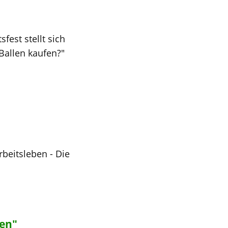
est stellt sich
Ballen kaufen?"
beitsleben - Die
en"