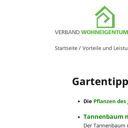
Startseite
Vorteile und Leis
Gartentipp
Die
Pflanzen des 
Tannenbaum mu
Der Tannenbaum muß