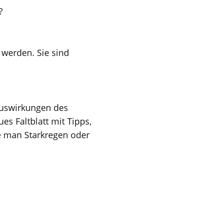
?
 werden. Sie sind
Auswirkungen des
es Faltblatt mit Tipps,
e man Starkregen oder