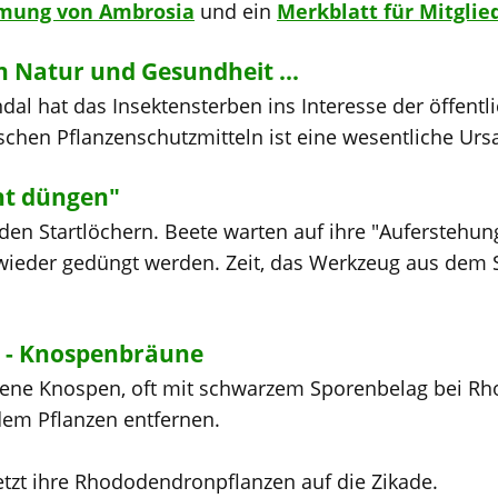
mmung von Ambrosia
und ein
Merkblatt für Mitglie
 Natur und Gesundheit ...
al hat das Insektensterben ins Interesse der öffentli
schen Pflanzenschutzmitteln ist eine wesentliche Urs
ht düngen"
 den Startlöchern. Beete warten auf ihre "Auferstehu
ieder gedüngt werden. Zeit, das Werkzeug aus dem
.
 - Knospenbräune
bene Knospen, oft mit schwarzem Sporenbelag bei R
dem Pflanzen entfernen.
jetzt ihre Rhododendronpflanzen auf die Zikade.