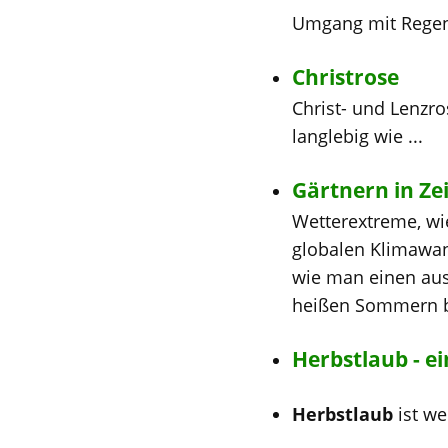
Umgang mit Regenw
Christrose
Christ- und Lenzro
langlebig wie ...
Gärtnern in Ze
Wetterextreme, wi
globalen Klimawand
wie man einen aus
heißen Sommern be
Herbstlaub - e
Herbstlaub
ist we