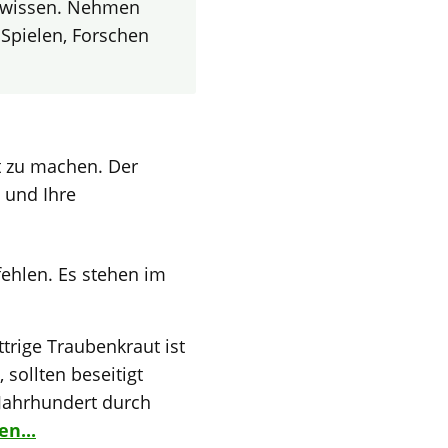
zenwissen. Nehmen
 Spielen, Forschen
t zu machen. Der
 und Ihre
fehlen. Es stehen im
trige Traubenkraut ist
 sollten beseitigt
 Jahrhundert durch
en...