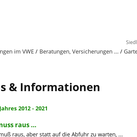
Sied
tungen im VWE
Beratungen, Versicherungen ...
Garte
s & Informationen
Jahres 2012 - 2021
ss raus ...
 raus, aber statt auf die Abfuhr zu warten, ...