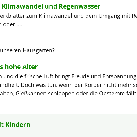
u Klimawandel und Regenwasser
Merkblätter zum Klimawandel und dem Umgang mit R
oder ....
 unseren Hausgarten?
s hohe Alter
n und die frische Luft bringt Freude und Entspannun
sundheit. Doch was tun, wenn der Körper nicht mehr 
ähen, Gießkannen schleppen oder die Obsternte fäll
t Kindern