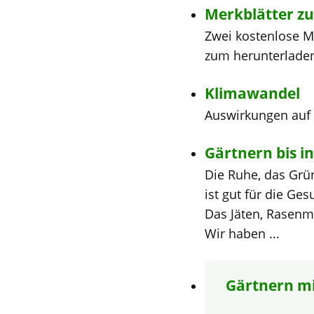
Merkblätter z
Zwei kostenlose 
zum herunterladen 
Klimawandel
Auswirkungen auf
Gärtnern bis in
Die Ruhe, das Grü
ist gut für die Ge
Das Jäten, Rasenm
Wir haben ...
Gärtnern mi