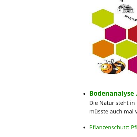
Bodenanalyse .
Die Natur steht in
müsste auch mal w
Pflanzenschutz: Pf