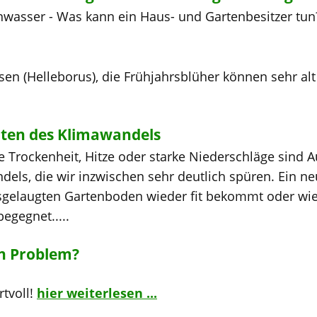
asser - Was kann ein Haus- und Gartenbesitzer tun
sen (Helleborus), die Frühjahrsblüher können sehr alt
iten des Klimawandels
e Trockenheit, Hitze oder starke Niederschläge sind 
els, die wir inzwischen sehr deutlich spüren. Ein neu
gelaugten Gartenboden wieder fit bekommt oder wi
gegnet.....
in Problem?
rtvoll!
hier weiterlesen ...