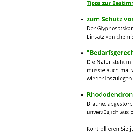
Tipps zur Besti
zum Schutz von
Der Glyphosatskand
Einsatz von chemi
"Bedarfsgerec
Die Natur steht in
müsste auch mal w
wieder loszulegen
Rhododendron
Braune, abgestor
unverzüglich aus 
Kontrollieren Sie 