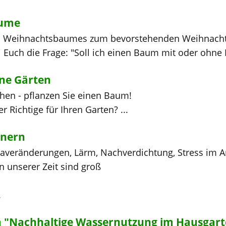
äume
s Weihnachtsbaumes zum bevorstehenden Weihnachtsf
 Euch die Frage: "Soll ich einen Baum mit oder ohne 
ine Gärten
chen - pflanzen Sie einen Baum!
r Richtige für Ihren Garten? ...
tnern
maveränderungen, Lärm, Nachverdichtung, Stress im Ar
 unserer Zeit sind groß
.
n "Nachhaltige Wassernutzung im Hausgart