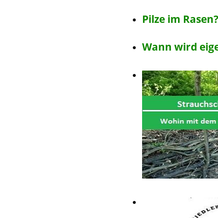
Pilze im Rasen
Wann wird eige
©