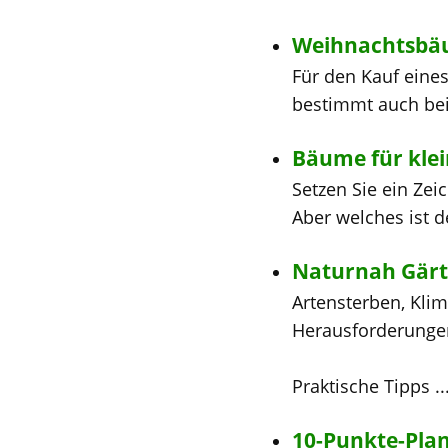
Weihnachtsb
Für den Kauf eine
bestimmt auch bei
Bäume für kle
Setzen Sie ein Zei
Aber welches ist de
Naturnah Gär
Artensterben, Kli
Herausforderungen
Praktische Tipps ..
10-Punkte-Pla