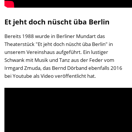
Et jeht doch nüscht üba Berlin
Bereits 1988 wurde in Berliner Mundart das
Theaterstück "Et jeht doch nüscht üba Berlin" in
unserem Vereinshaus aufgeführt. Ein lustiger
Schwank mit Musik und Tanz aus der Feder vom
Irmgard Zmuda, das Bernd Dörband ebenfalls 2016
bei Youtube als Video veröffentlicht hat.