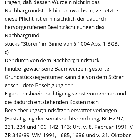
tragen, daß dessen Wurzeln nicht in das
Nachbargrundstück hinüberwachsen; verletzt er
diese Pflicht, ist er hinsichtlich der dadurch
hervorgerufenen Beeinträchtigungen des
Nachbargrund-
stücks "Störer" im Sinne von § 1004 Abs. 1 BGB.
c)
Der durch von dem Nachbargrundstück
hinübergewachsene Baumwurzeln gestörte
Grundstückseigentümer kann die von dem Störer
geschuldete Beseitigung der
Eigentumsbeeinträchtigung selbst vornehmen und
die dadurch entstehenden Kosten nach
Bereicherungsgrundsätzen erstattet verlangen
(Bestätigung der Senatsrechtsprechung, BGHZ 97,
231, 234 und 106, 142, 143; Urt. v. 8. Februar 1991, V
ZR 346/89, WM 1991, 1685, 1686 und v. 21. Oktober