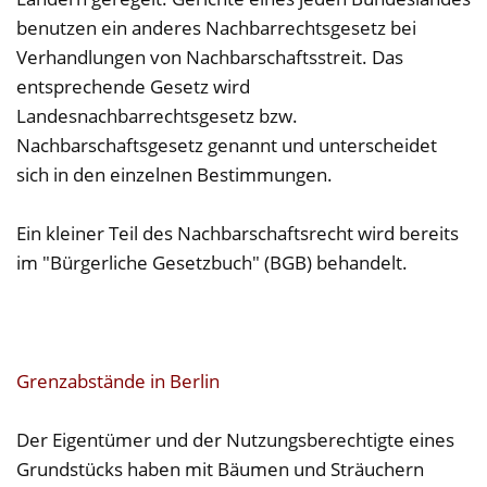
benutzen ein anderes Nachbarrechtsgesetz bei
Verhandlungen von Nachbarschaftsstreit. Das
entsprechende Gesetz wird
Landesnachbarrechtsgesetz bzw.
Nachbarschaftsgesetz genannt und unterscheidet
sich in den einzelnen Bestimmungen.
Ein kleiner Teil des Nachbarschaftsrecht wird bereits
im "Bürgerliche Gesetzbuch" (BGB) behandelt.
Grenzabstände in Berlin
Der Eigentümer und der Nutzungsberechtigte eines
Grundstücks haben mit Bäumen und Sträuchern