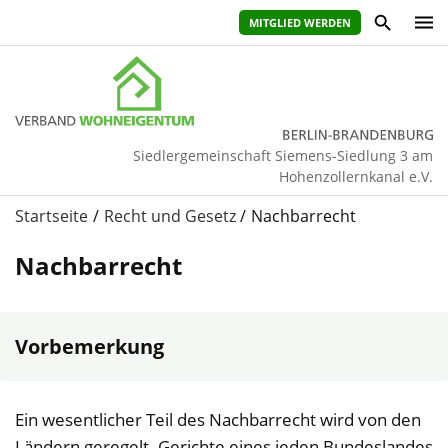
MITGLIED WERDEN
Siedlergemeinschaft Siemens-Siedlung 3 am
Hohenzollernkanal e.V.
Startseite
Recht und Gesetz
Nachbarrecht
Nachbarrecht
Vorbemerkung
Ein wesentlicher Teil des Nachbarrecht wird von den
Ländern geregelt. Gerichte eines jeden Bundeslandes