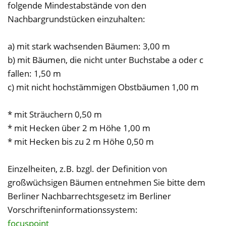
folgende Mindestabstände von den
Nachbargrundstücken einzuhalten:
a) mit stark wachsenden Bäumen: 3,00 m
b) mit Bäumen, die nicht unter Buchstabe a oder c
fallen: 1,50 m
c) mit nicht hochstämmigen Obstbäumen 1,00 m
* mit Sträuchern 0,50 m
* mit Hecken über 2 m Höhe 1,00 m
* mit Hecken bis zu 2 m Höhe 0,50 m
Einzelheiten, z.B. bzgl. der Definition von
großwüchsigen Bäumen entnehmen Sie bitte dem
Berliner Nachbarrechtsgesetz im Berliner
Vorschrifteninformationssystem:
focuspoint