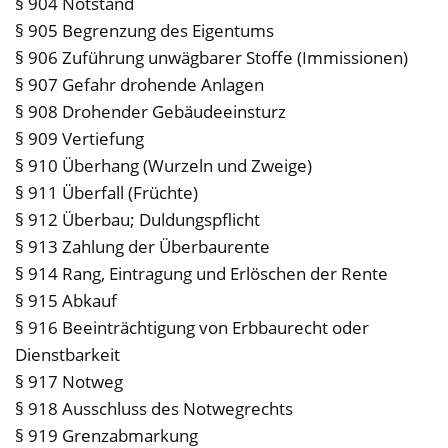
§ 904 Notstand
§ 905 Begrenzung des Eigentums
§ 906 Zuführung unwägbarer Stoffe (Immissionen)
§ 907 Gefahr drohende Anlagen
§ 908 Drohender Gebäudeeinsturz
§ 909 Vertiefung
§ 910 Überhang (Wurzeln und Zweige)
§ 911 Überfall (Früchte)
§ 912 Überbau; Duldungspflicht
§ 913 Zahlung der Überbaurente
§ 914 Rang, Eintragung und Erlöschen der Rente
§ 915 Abkauf
§ 916 Beeinträchtigung von Erbbaurecht oder
Dienstbarkeit
§ 917 Notweg
§ 918 Ausschluss des Notwegrechts
§ 919 Grenzabmarkung