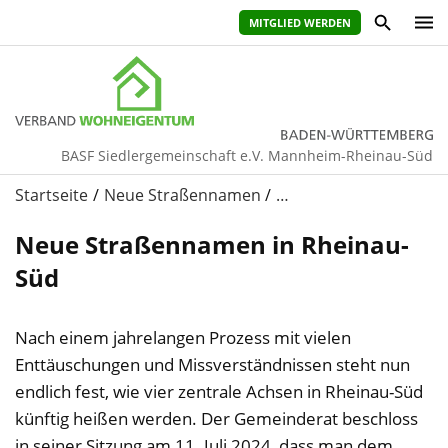
MITGLIED WERDEN
BASF Siedlergemeinschaft e.V. Mannheim-Rheinau-Süd
Startseite
Neue Straßennamen
…
Neue Straßennamen in Rheinau-
Süd
Nach einem jahrelangen Prozess mit vielen
Enttäuschungen und Missverständnissen steht nun
endlich fest, wie vier zentrale Achsen in Rheinau-Süd
künftig heißen werden. Der Gemeinderat beschloss
in seiner Sitzung am 11. Juli 2024, dass man dem