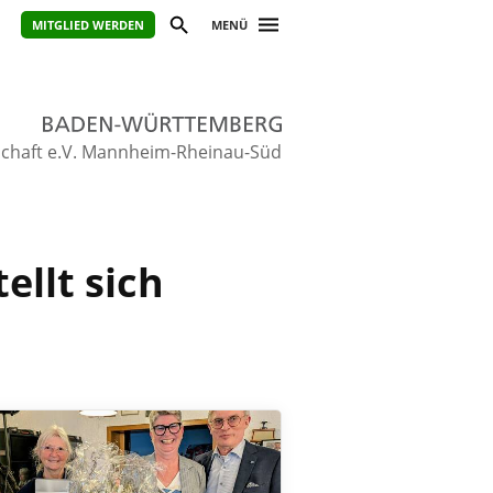
MITGLIED WERDEN
MENÜ
schaft e.V. Mannheim-Rheinau-Süd
ellt sich