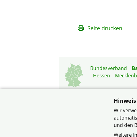
Seite drucken
Bundesverband
B
Hessen
Mecklen
Hinweis
Wir verwe
automatis
© BASF Siedlergemeinsc
und den B
Weitere I