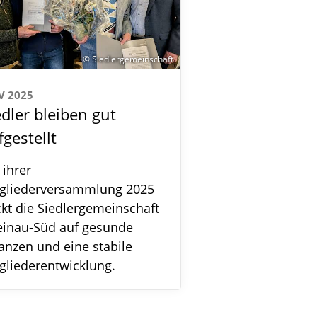
© Siedlergemeinschaft
V 2025
edler bleiben gut
fgestellt
 ihrer
tgliederversammlung 2025
ckt die Siedlergemeinschaft
einau-Süd auf gesunde
anzen und eine stabile
gliederentwicklung.