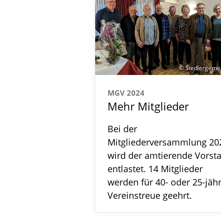
© Siedlergemei
MGV 2024
Mehr Mitglieder
Bei der
Mitgliederversammlung 20
wird der amtierende Vorst
entlastet. 14 Mitglieder
werden für 40- oder 25-jäh
Vereinstreue geehrt.