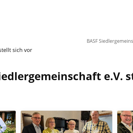
BASF Siedlergemein
ellt sich vor
edlergemeinschaft e.V. st