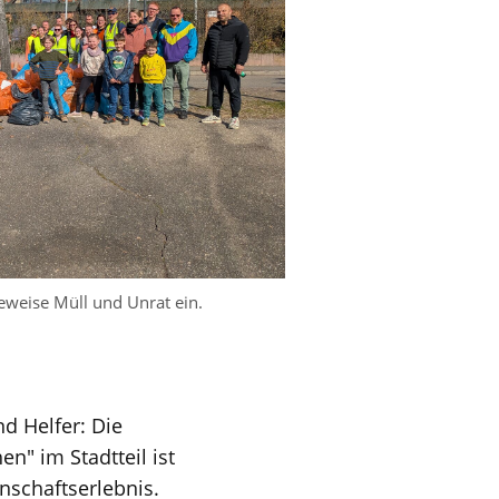
eweise Müll und Unrat ein.
d Helfer: Die
n" im Stadtteil ist
nschaftserlebnis.