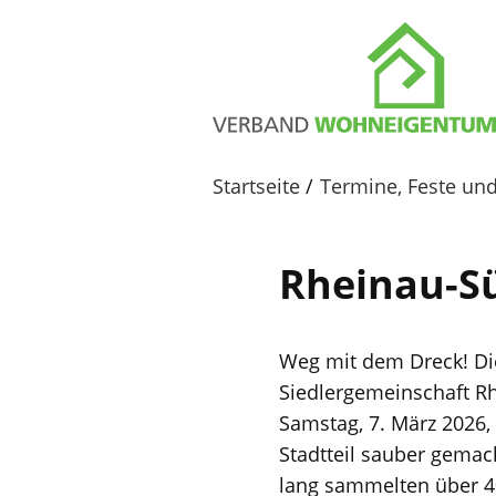
Startseite
Termine, Feste un
Rheinau-Sü
Weg mit dem Dreck! Di
Siedlergemeinschaft R
Samstag, 7. März 2026,
Stadtteil sauber gemac
lang sammelten über 40