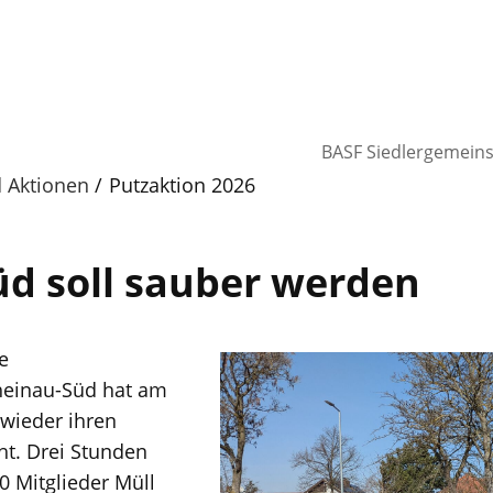
BASF Siedlergemein
d Aktionen
Putzaktion 2026
d soll sauber werden
e
heinau-Süd hat am
 wieder ihren
ht. Drei Stunden
 Mitglieder Müll