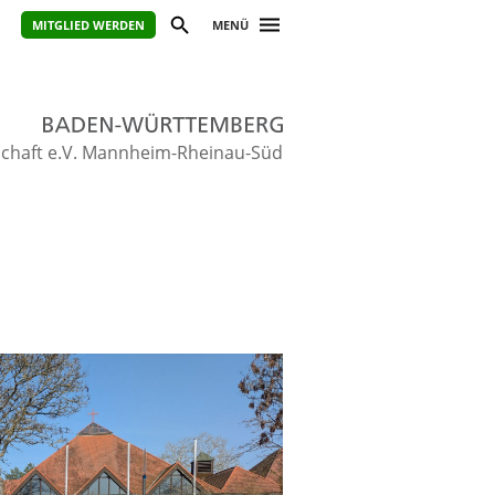
MITGLIED WERDEN
MENÜ
schaft e.V. Mannheim-Rheinau-Süd