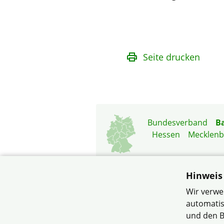
Seite drucken
Bundesverband
B
Hessen
Mecklen
Hinweis
Wir verwe
automatis
© BASF Siedlergemeinsc
und den B