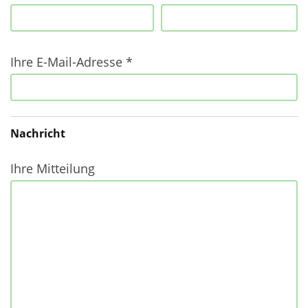
ihr
nachname
Ihre E-Mail-Adresse *
ihre
email
Nachricht
Ihre Mitteilung