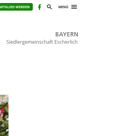
MITGLIED WERDEN
MENÜ
Siedlergemeinschaft Escherlich