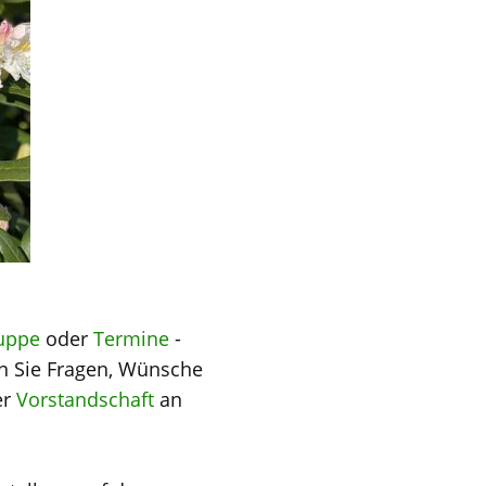
uppe
oder
Termine
-
en Sie Fragen, Wünsche
er
Vorstandschaft
an