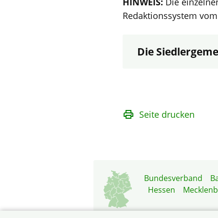
HINWEIS:
Die einzelne
Redaktionssystem vom 
Die Siedlergemei
Seite drucken
Bundesverband
B
Hessen
Mecklen