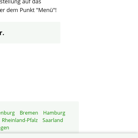
stellung auf das
er dem Punkt "Menü"!
r.
enburg
Bremen
Hamburg
Rheinland-Pfalz
Saarland
ngen