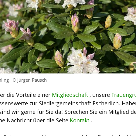
hling
© Jürgen Pausch
er die Vorteile einer
Mitgliedschaft
, unsere
Frauengr
Wissenswerte zur Siedlergemeinschaft Escherlich. Hab
ind wir gerne für Sie da! Sprechen Sie ein Mitglied d
ne Nachricht über die Seite
Kontakt
.