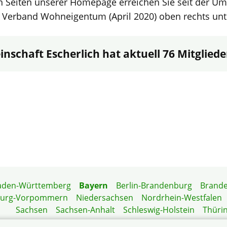
n Seiten unserer Homepage erreichen Sie seit der Um
Verband Wohneigentum (April 2020) oben rechts unt
nschaft Escherlich hat aktuell 76 Mitgliede
aden-Württemberg
Bayern
Berlin-Brandenburg
Brand
burg-Vorpommern
Niedersachsen
Nordrhein-Westfalen
Sachsen
Sachsen-Anhalt
Schleswig-Holstein
Thüri