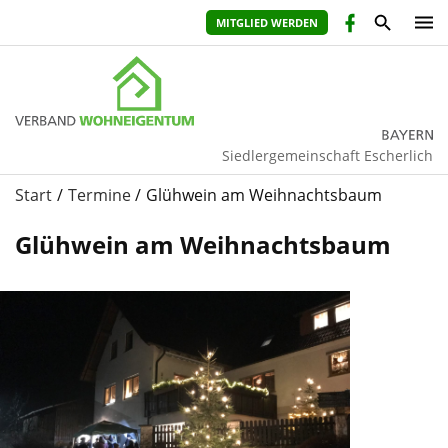
MITGLIED WERDEN
Siedlergemeinschaft Escherlich
Start
Termine
Glühwein am Weihnachtsbaum
Glühwein am Weihnachtsbaum