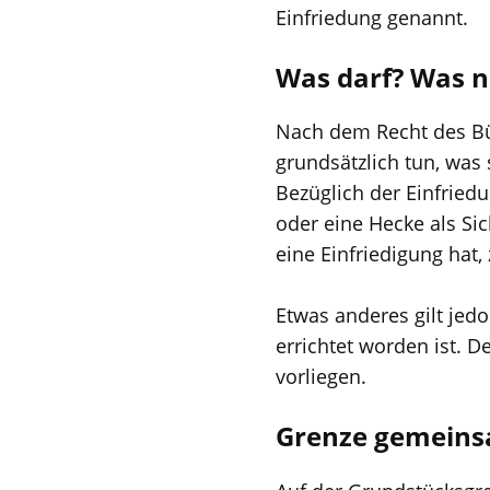
Einfriedung genannt.
Was darf? Was n
Nach dem Recht des Bü
grundsätzlich tun, was 
Bezüglich der Einfried
oder eine Hecke als Si
eine Einfriedigung hat,
Etwas anderes gilt jed
errichtet worden ist. 
vorliegen.
Grenze gemeins