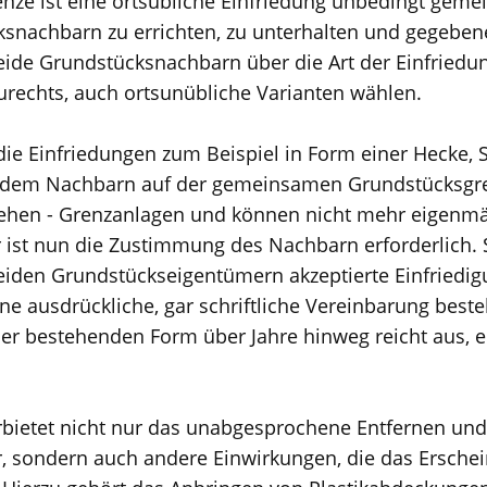
nze ist eine ortsübliche Einfriedung unbedingt gem
snachbarn zu errichten, zu unterhalten und gegebene
ide Grundstücksnachbarn über die Art der Einfriedun
rechts, auch ortsunübliche Varianten wählen.
die Einfriedungen zum Beispiel in Form einer Hecke, 
 dem Nachbarn auf der gemeinsamen Grundstücksgren
gesehen - Grenzanlagen und können nicht mehr eigenmä
r ist nun die Zustimmung des Nachbarn erforderlich. 
iden Grundstückseigentümern akzeptierte Einfriedig
ne ausdrückliche, gar schriftliche Vereinbarung beste
 der bestehenden Form über Jahre hinweg reicht aus, 
bietet nicht nur das unabgesprochene Entfernen und
, sondern auch andere Einwirkungen, die das Ersche