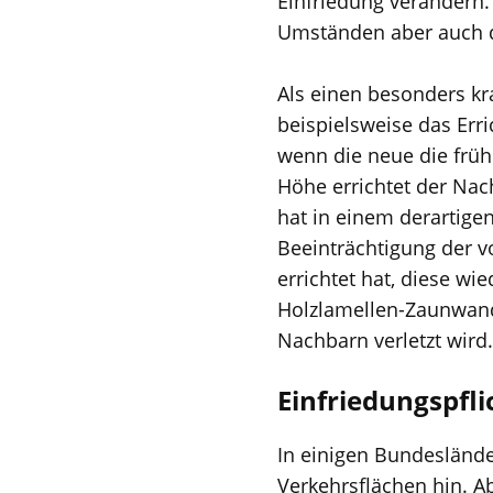
Einfriedung verändern.
Umständen aber auch d
Als einen besonders kr
beispielsweise das Err
wenn die neue die früh
Höhe errichtet der Na
hat in einem derartige
Beeinträchtigung der 
errichtet hat, diese wi
Holzlamellen-Zaunwand
Nachbarn verletzt wird.
Einfriedungspfli
In einigen Bundesländer
Verkehrsflächen hin. A