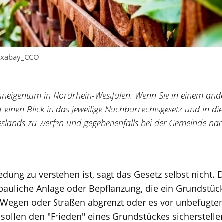
ixabay_CCO
ohneigentum in Nordrhein-Westfalen. Wenn Sie in einem and
st einen Blick in das jeweilige Nachbarrechtsgesetz und in d
lands zu werfen und gegebenenfalls bei der Gemeinde nac
edung zu verstehen ist, sagt das Gesetz selbst nicht.
 bauliche Anlage oder Bepflanzung, die ein Grundstüc
Wegen oder Straßen abgrenzt oder es vor unbefugtem
sollen den "Frieden" eines Grundstückes sicherstell