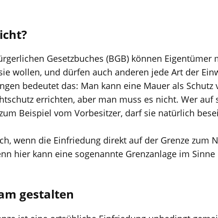
icht?
rgerlichen Gesetzbuches (BGB) können Eigentümer 
sie wollen, und dürfen auch anderen jede Art der Ein
ungen bedeutet das: Man kann eine Mauer als Schutz 
chtschutz errichten, aber man muss es nicht. Wer au
 zum Beispiel vom Vorbesitzer, darf sie natürlich besei
och, wenn die Einfriedung direkt auf der Grenze zum
Denn hier kann eine sogenannte Grenzanlage im Sinne
am gestalten