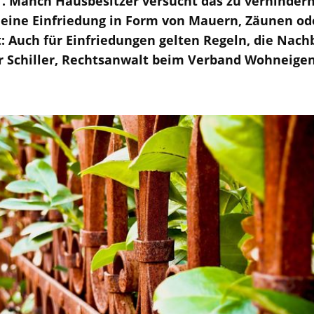
". Manch Hausbesitzer versucht das zu verhindern
 eine Einfriedung in Form von Mauern, Zäunen od
ht: Auch für Einfriedungen gelten Regeln, die Nac
ger Schiller, Rechtsanwalt beim Verband Wohneig