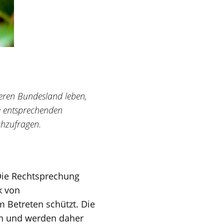
eren Bundesland leben,
ie entsprechenden
hzufragen.
 Die Rechtsprechung
k von
 Betreten schützt. Die
en und werden daher