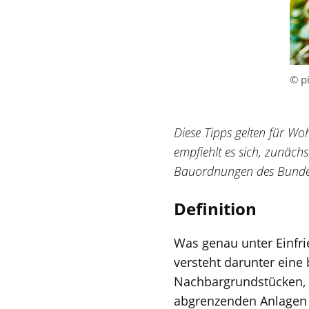
© p
Diese Tipps gelten für W
empfiehlt es sich, zunäch
Bauordnungen des Bundes
Definition
Was genau unter Einfri
versteht darunter eine
Nachbargrundstücken, 
abgrenzenden Anlagen 