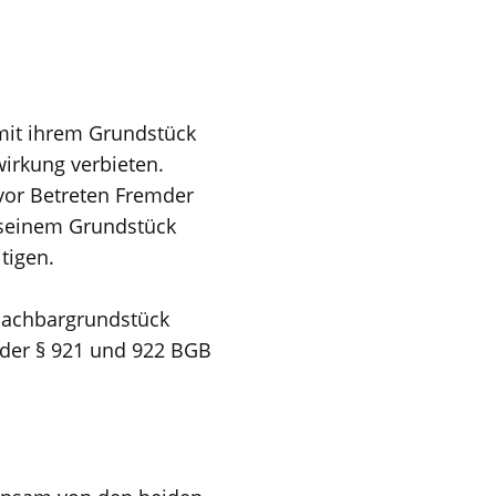
mit ihrem Grundstück
wirkung verbieten.
vor Betreten Fremder
f seinem Grundstück
tigen.
 Nachbargrundstück
 der § 921 und 922 BGB