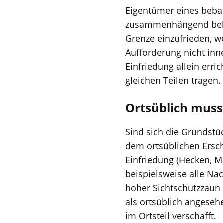
Eigentümer eines bebau
zusammenhängend bebaut
Grenze einzufrieden, w
Aufforderung nicht inn
Einfriedung allein err
gleichen Teilen tragen.
Ortsüblich muss 
Sind sich die Grundstü
dem ortsüblichen Ersch
Einfriedung (Hecken, 
beispielsweise alle Na
hoher Sichtschutzzaun 
als ortsüblich angeseh
im Ortsteil verschafft.