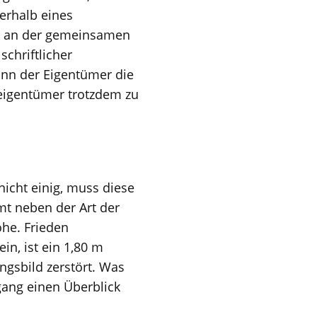
erhalb eines
ck an der gemeinsamen
chriftlicher
ann der Eigentümer die
seigentümer trotzdem zu
nicht einig, muss diese
mt neben der Art der
he. Frieden
in, ist ein 1,80 m
ngsbild zerstört. Was
gang einen Überblick