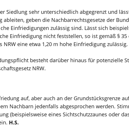
er Siedlung sehr unterschiedlich abgegrenzt und läss
ng ableiten, geben die Nachbarrechtsgesetze der Bu
elche Einfriedigungen zulässig sind. Lässt sich beispi
che Einfriedigung nicht feststellen, so ist gemäß § 35
 NRW eine etwa 1,20 m hohe Einfriedigung zulässig.
ungspflicht besteht darüber hinaus für potenzielle Stö
schaftsgesetz NRW.
nfriedung auf, aber auch an der Grundstücksgrenze a
dem Nachbarn jedenfalls abgesprochen werden. Stimmt
edung (beispielsweise eines Sichtschutzzaunes oder da
ein.
H.S.