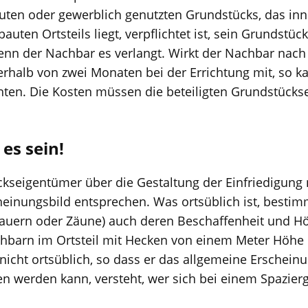
ten oder gewerblich genutzten Grundstücks, das inn
en Ortsteils liegt, verpflichtet ist, sein Grundstü
enn der Nachbar es verlangt. Wirkt der Nachbar nach s
erhalb von zwei Monaten bei der Errichtung mit, so k
ichten. Die Kosten müssen die beteiligten Grundstück
es sein!
ckseigentümer über die Gestaltung der Einfriedigung 
einungsbild entsprechen. Was ortsüblich ist, bestim
Mauern oder Zäune) auch deren Beschaffenheit und Hö
chbarn im Ortsteil mit Hecken von einem Meter Höhe e
nicht ortsüblich, so dass er das allgemeine Erscheinu
en werden kann, versteht, wer sich bei einem Spazier