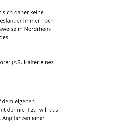
t sich daher keine
ndesländer immer noch
elsweise in Nordrhein-
 des
rer (z.B. Halter eines
uf dem eigenen
 der nicht zu, will das
s Anpflanzen einer