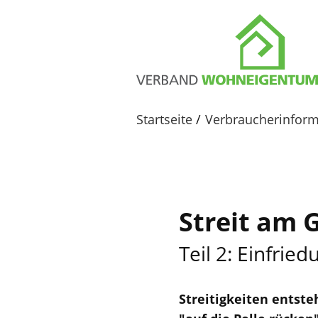
Startseite
Verbraucherinfor
Streit am 
Teil 2: Einfrie
Streitigkeiten entst