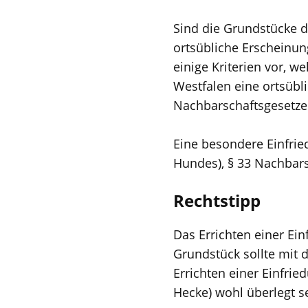
Sind die Grundstücke d
ortsübliche Erscheinu
einige Kriterien vor, w
Westfalen eine ortsübli
Nachbarschaftsgesetzes
Eine besondere Einfried
Hundes), § 33 Nachbar
Rechtstipp
Das Errichten einer Ei
Grundstück sollte mit 
Errichten einer Einfri
Hecke) wohl überlegt s