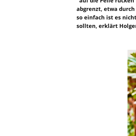
"auf die Pelle rücken
abgrenzt, etwa durch
so einfach ist es nic
sollten, erklärt Hol