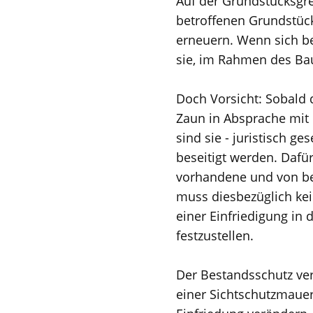
Auf der Grundstücksgre
betroffenen Grundstück
erneuern. Wenn sich be
sie, im Rahmen des Bau
Doch Vorsicht: Sobald 
Zaun in Absprache mit
sind sie - juristisch 
beseitigt werden. Dafü
vorhandene und von be
muss diesbezüglich kei
einer Einfriedigung in
festzustellen.
Der Bestandsschutz ver
einer Sichtschutzmauer