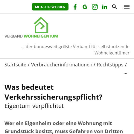
MITGLIED WERDEN
… der bundesweit größte Verband für selbstnutzende
Wohneigentümer
Startseite
Verbraucherinformationen
Rechtstipps
…
Was bedeutet
Verkehrssicherungspflicht?
Eigentum verpflichtet
Wer ein Eigenheim oder eine Wohnung mit
Grundstück besitzt, muss Gefahren von Dritten