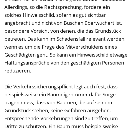
Allerdings, so die Rechtsprechung, fordere ein
solches Hinweisschild, sofern es gut sichtbar
angebracht und nicht von Büschen überwuchert ist,
besondere Vorsicht von denen, die das Grundstück
betreten. Das kann im Schadensfall relevant werden,
wenn es um die Frage des Mitverschuldens eines
Geschädigten geht. So kann ein Hinweisschild etwaige
Haftungsansprüche von den geschädigten Personen
reduzieren.
Die Verkehrssicherungspflicht legt auch fest, dass
beispielsweise ein Baumeigentümer dafür Sorge
tragen muss, dass von Bäumen, die auf seinem
Grundstück stehen, keine Gefahren ausgehen.
Entsprechende Vorkehrungen sind zu treffen, um
Dritte zu schützen. Ein Baum muss beispielsweise