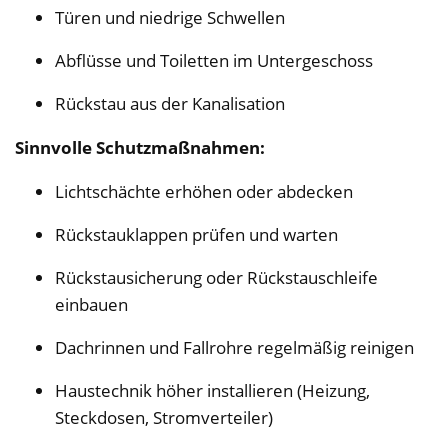
Türen und niedrige Schwellen
Abflüsse und Toiletten im Untergeschoss
Rückstau aus der Kanalisation
Sinnvolle Schutzmaßnahmen:
Lichtschächte erhöhen oder abdecken
Rückstauklappen prüfen und warten
Rückstausicherung oder Rückstauschleife
einbauen
Dachrinnen und Fallrohre regelmäßig reinigen
Haustechnik höher installieren (Heizung,
Steckdosen, Stromverteiler)