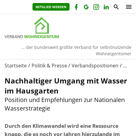
MITGLIED WERDEN
… der bundesweit größte Verband für selbstnutzende
Wohneigentümer
Startseite
Politik & Presse
Verbandspositionen
…
Nachhaltiger Umgang mit Wasser
im Hausgarten
Position und Empfehlungen zur Nationalen
Wasserstrategie
Durch den Klimawandel wird eine Ressource
knapp, die es noch vor Jahren hierzulande im