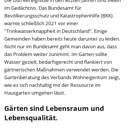
Die Dürreereignisse in den letzten Jahren sind vielen
im Gedächtnis. Das Bundesamt für
Bevölkerungsschutz und Katastrophenhilfe (BKK)
warnte schließlich 2021 vor einer
"Trinkwasserknappheit in Deutschland". Einige
Gemeinden haben bereits heute darunter zu leiden.
Nicht nur im Bundesamt geht man davon aus, dass
das Problem weiter zunimmt. Im Garten sollte
Wasser gezielt, bedarfsgerecht und flankiert von
gärtnerischen Maßnahmen verwendet werden. Die
Gartenberatung des Verbands Wohneigentum zeigt,
wie es sich nachhaltig mit der Ressource im
Hausgarten umgehen lässt.
Gärten sind Lebensraum und
Lebensqualität.