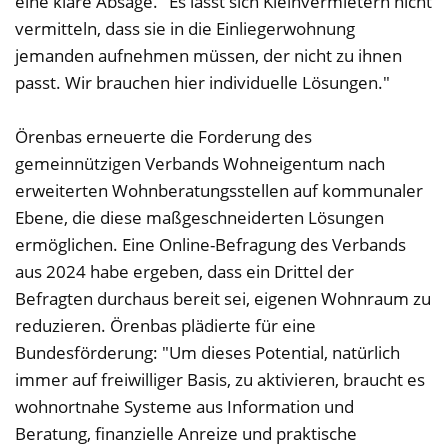
eine klare Absage. "Es lässt sich Kleinvermietern nicht
vermitteln, dass sie in die Einliegerwohnung
jemanden aufnehmen müssen, der nicht zu ihnen
passt. Wir brauchen hier individuelle Lösungen."
Örenbas erneuerte die Forderung des
gemeinnützigen Verbands Wohneigentum nach
erweiterten Wohnberatungsstellen auf kommunaler
Ebene, die diese maßgeschneiderten Lösungen
ermöglichen. Eine Online-Befragung des Verbands
aus 2024 habe ergeben, dass ein Drittel der
Befragten durchaus bereit sei, eigenen Wohnraum zu
reduzieren. Örenbas plädierte für eine
Bundesförderung: "Um dieses Potential, natürlich
immer auf freiwilliger Basis, zu aktivieren, braucht es
wohnortnahe Systeme aus Information und
Beratung, finanzielle Anreize und praktische