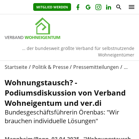
MITGLIED WERDEN
… der bundesweit größte Verband für selbstnutzende
Wohneigentümer
Startseite
Politik & Presse
Pressemitteilungen
…
Wohnungstausch? -
Podiumsdiskussion von Verband
Wohneigentum und ver.di
Bundesgeschäftsführerin Örenbas: "Wir
brauchen individuelle Lösungen"
Mannheim/Bonn, 03.04.2025 - "Wohnungstausch -