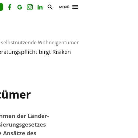
MENÜ
r selbstnutzende Wohneigentümer
tungspflicht birgt Risiken
ntümer
ahmen der Länder-
ierungsgesetzes
e Ansätze des