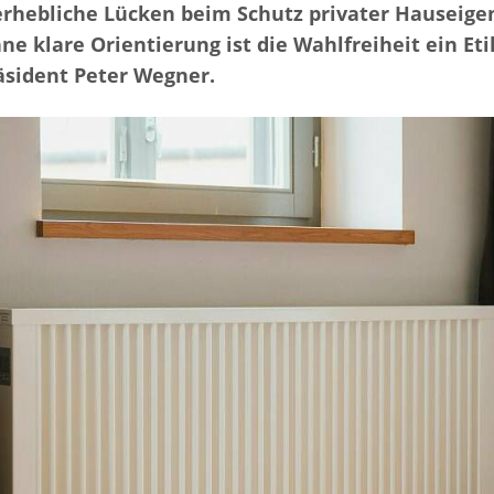
 erhebliche Lücken beim Schutz privater Hausei
e klare Orientierung ist die Wahlfreiheit ein Et
äsident Peter Wegner.