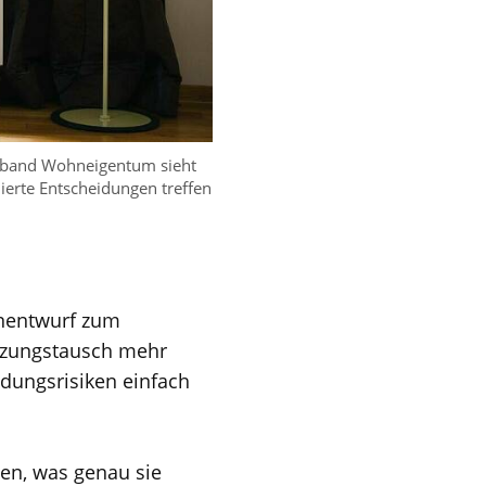
erband Wohneigentum sieht
erte Entscheidungen treffen
enentwurf zum
zungstausch mehr
idungsrisiken einfach
en, was genau sie