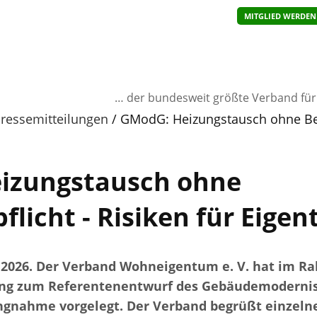
MITGLIED WERDEN
… der bundesweit größte Verband fü
ressemitteilungen
GModG: Heizungstausch ohne Bera
izungstausch ohne
flicht - Risiken für Eige
ai 2026. Der Verband Wohneigentum e. V. hat im R
g zum Referentenentwurf des Gebäudemodernis
ngnahme vorgelegt. Der Verband begrüßt einzeln