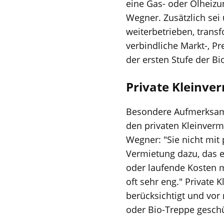
eine Gas- oder Ölheizun
Wegner. Zusätzlich sei 
weiterbetrieben, transf
verbindliche Markt-, Pr
der ersten Stufe der Bi
Private Kleinve
Besondere Aufmerksam
den privaten Kleinverm
Wegner: "Sie nicht mit
Vermietung dazu, das 
oder laufende Kosten m
oft sehr eng." Private 
berücksichtigt und vor
oder Bio-Treppe geschü