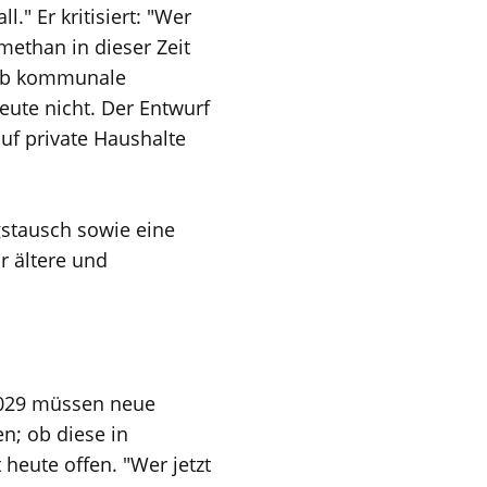
." Er kritisiert: "Wer
methan in dieser Zeit
, ob kommunale
ute nicht. Der Entwurf
auf private Haushalte
gstausch sowie eine
r ältere und
 2029 müssen neue
n; ob diese in
heute offen. "Wer jetzt