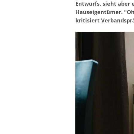
Entwurfs, sieht aber
Hauseigentümer. "Ohn
kritisiert Verbandspr