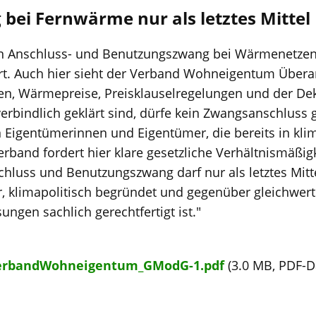
bei Fernwärme nur als letztes Mittel
en Anschluss- und Benutzungszwang bei Wärmenetzen
t. Auch hier sieht der Verband Wohneigentum Übera
en, Wärmepreise, Preisklauselregelungen und der De
verbindlich geklärt sind, dürfe kein Zwangsanschluss 
 Eigentümerinnen und Eigentümer, die bereits in kli
Verband fordert hier klare gesetzliche Verhältnismäßi
chluss und Benutzungszwang darf nur als letztes Mitte
r, klimapolitisch begründet und gegenüber gleichwer
ngen sachlich gerechtfertigt ist."
erbandWohneigentum_GModG-1.pdf
(3.0 MB, PDF-D