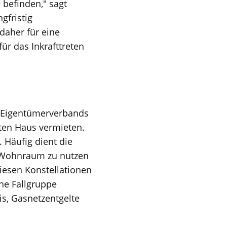
 befinden," sagt
gfristig
 daher für eine
ür das Inkrafttreten
 Eigentümerverbands
ten Haus vermieten.
 Häufig dient die
n Wohnraum zu nutzen
diesen Konstellationen
ene Fallgruppe
is, Gasnetzentgelte