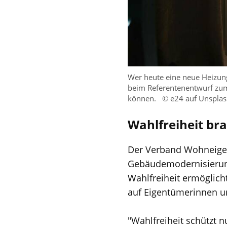
Wer heute eine neue Heizun
beim Referentenentwurf zum
können.
© e24 auf Unspla
Wahlfreiheit br
Der Verband Wohneigen
Gebäudemodernisierun
Wahlfreiheit ermöglich
auf Eigentümerinnen u
"Wahlfreiheit schützt