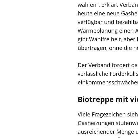
wählen", erklärt Verband
heute eine neue Gashei
verfügbar und bezahlba
Wärmeplanung einen Ans
gibt Wahlfreiheit, aber
übertragen, ohne die 
Der Verband fordert da
verlässliche Förderkuli
einkommensschwächer
Biotreppe mit v
Viele Fragezeichen sie
Gasheizungen stufenwei
ausreichender Menge un