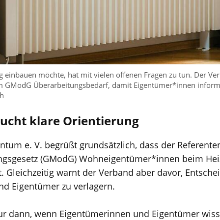
g einbauen möchte, hat mit vielen offenen Fragen zu tun. Der V
 GModG Überarbeitungsbedarf, damit Eigentümer*innen informi
sh
aucht klare Orientierung
tum e. V. begrüßt grundsätzlich, dass der Referent
gsgesetz (GModG) Wohneigentümer*innen beim Hei
t. Gleichzeitig warnt der Verband aber davor, Entsche
nd Eigentümer zu verlagern.
 nur dann, wenn Eigentümerinnen und Eigentümer wiss