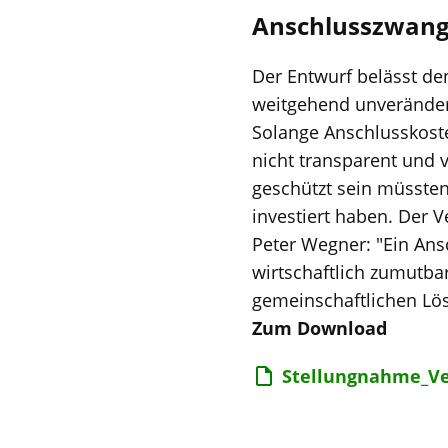
Anschlusszwang 
Der Entwurf belässt d
weitgehend unveränder
Solange Anschlusskost
nicht transparent und 
geschützt sein müssten
investiert haben. Der 
Peter Wegner: "Ein Ans
wirtschaftlich zumutba
gemeinschaftlichen Lösu
Zum Download
Stellungnahme_V