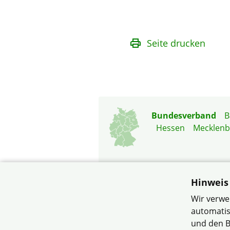
Seite drucken
Bundesverband
B
Hessen
Mecklen
Hinweis
Wir verwe
© Verband Wohneigentum
automatis
und den B