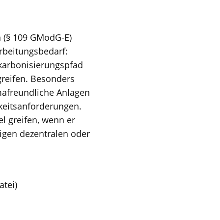
 (§ 109 GModG-E)
rbeitungsbedarf:
karbonisierungspfad
greifen. Besonders
mafreundliche Anlagen
gkeitsanforderungen.
l greifen, wenn er
tigen dezentralen oder
atei)