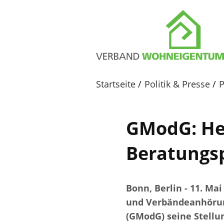
Startseite
Politik & Presse
P
GModG: He
Beratungsp
Bonn, Berlin - 11. M
und Verbändeanhörun
(GModG) seine Stellu