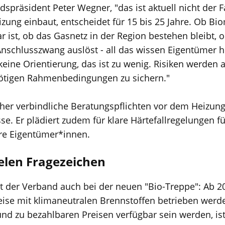
spräsident Peter Wegner, "das ist aktuell nicht der Fall
zung einbaut, entscheidet für 15 bis 25 Jahre. Ob Bio
r ist, ob das Gasnetz in der Region bestehen bleibt
chlusszwang auslöst - all das wissen Eigentümer he
 keine Orientierung, das ist zu wenig. Risiken werden 
nötigen Rahmenbedingungen zu sichern."
her verbindliche Beratungspflichten vor dem Heizun
sse. Er plädiert zudem für klare Härtefallregelungen fü
e Eigentümer*innen.
ielen Fragezeichen
ht der Verband auch bei der neuen "Bio-Treppe": Ab
se mit klimaneutralen Brennstoffen betrieben werde
d zu bezahlbaren Preisen verfügbar sein werden, ist 