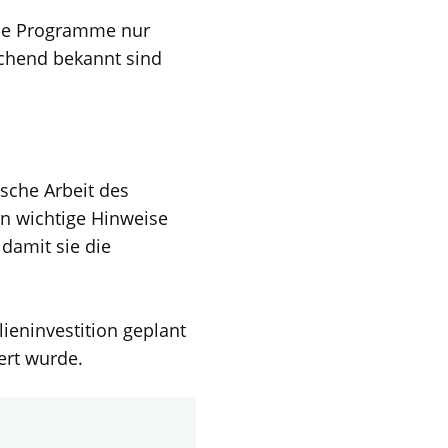
che Programme nur
ichend bekannt sind
ische Arbeit des
rn wichtige Hinweise
damit sie die
ieninvestition geplant
ert wurde.