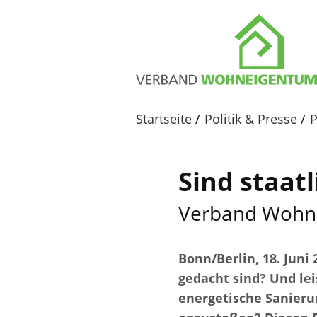
Startseite
Politik & Presse
P
Sind staat
Verband Wohne
Bonn/Berlin, 18. Juni
gedacht sind? Und lei
energetische Sanier