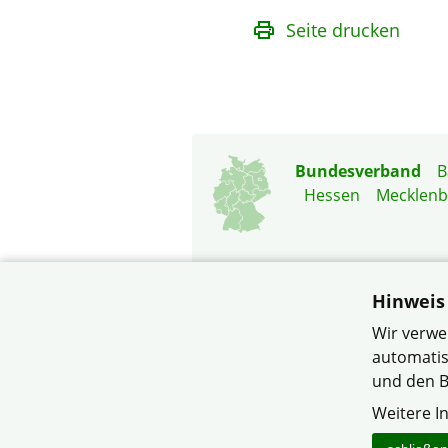
Seite drucken
Bundesverband
B
Hessen
Mecklen
Hinweis
Wir verwe
automatis
© Verband Wohneigentum
und den B
Weitere I