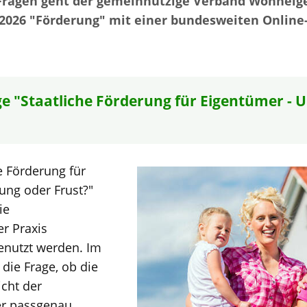
Fragen geht der gemeinnützige Verband Wohne
2026 "Förderung" mit einer bundesweiten Online
e "Staatliche Förderung für Eigentümer - 
e Förderung für
ung oder Frust?"
ie
r Praxis
nutzt werden. Im
 die Frage, ob die
icht der
er passgenau