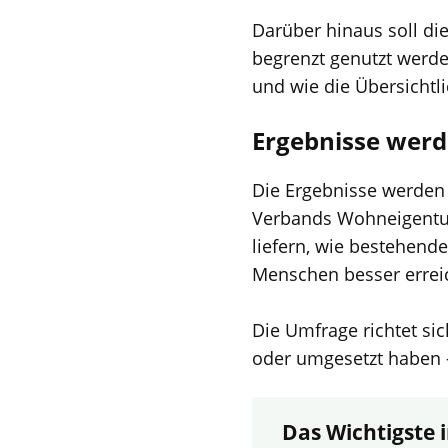
Darüber hinaus soll d
begrenzt genutzt werde
und wie die Übersichtli
Ergebnisse werd
Die Ergebnisse werden i
Verbands Wohneigentum 
liefern, wie bestehend
Menschen besser erreic
Die Umfrage richtet sic
oder umgesetzt haben -
Das Wichtigste i