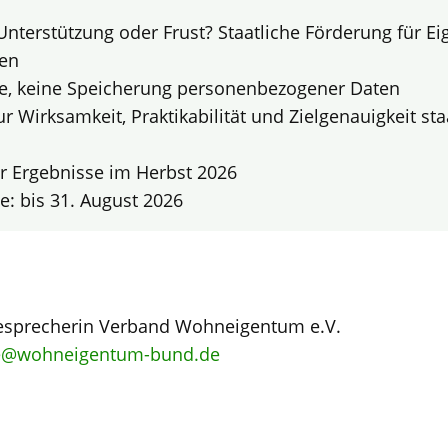
nterstützung oder Frust? Staatliche Förderung für E
ten
, keine Speicherung personenbezogener Daten
ur Wirksamkeit, Praktikabilität und Zielgenauigkeit sta
er Ergebnisse im Herbst 2026
e: bis 31. August 2026
esprecherin Verband Wohneigentum e.V.
e@wohneigentum-bund.de