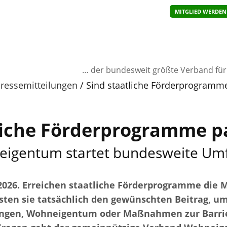
MITGLIED WERDEN
… der bundesweit größte Verband fü
ressemitteilungen
Sind staatliche Förderprogramm
liche Förderprogramme 
igentum startet bundesweite Um
 2026. Erreichen staatliche Förderprogramme die M
sten sie tatsächlich den gewünschten Beitrag, um
ungen, Wohneigentum oder Maßnahmen zur Barri