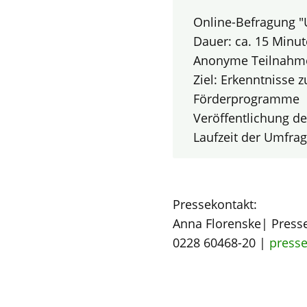
Online-Befragung "U
Dauer: ca. 15 Minu
Anonyme Teilnahme
Ziel: Erkenntnisse z
Förderprogramme
Veröffentlichung d
Laufzeit der Umfrag
Pressekontakt:
Anna Florenske| Press
0228 60468-20 |
press