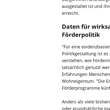
ausgestaltet ist und ihr
erreicht.
Daten für wirk
Förderpolitik
"Für eine evidenzbasier
Politikgestaltung ist e
verstehen, wie Förderi
tatsächlich genutzt we
Erfahrungen Menschen 
Wohneigentum. "Die Erg
Förderprogramme künfti
Anders als viele bishe
oder grundsätzliche In