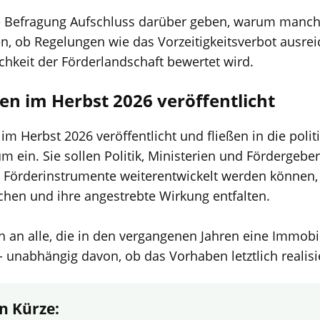
ie Befragung Aufschluss darüber geben, warum man
n, ob Regelungen wie das Vorzeitigkeitsverbot ausre
chkeit der Förderlandschaft bewertet wird.
en im Herbst 2026 veröffentlicht
m Herbst 2026 veröffentlicht und fließen in die polit
ein. Sie sollen Politik, Ministerien und Fördergebe
e Förderinstrumente weiterentwickelt werden können, 
hen und ihre angestrebte Wirkung entfalten.
h an alle, die in den vergangenen Jahren eine Immobil
 unabhängig davon, ob das Vorhaben letztlich realisi
n Kürze: