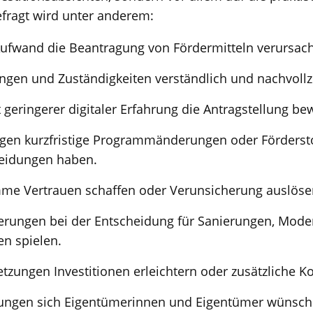
ragt wird unter anderem:
 Aufwand die Beantragung von Fördermitteln verursach
gen und Zuständigkeiten verständlich und nachvollz
eringerer digitaler Erfahrung die Antragstellung bew
gen kurzfristige Programmänderungen oder Förderst
heidungen haben.
me Vertrauen schaffen oder Verunsicherung auslöse
erungen bei der Entscheidung für Sanierungen, Mode
en spielen.
tzungen Investitionen erleichtern oder zusätzliche K
ungen sich Eigentümerinnen und Eigentümer wünsch