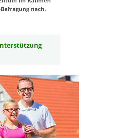
igentum im Rahmen
-Befragung nach.
Unterstützung