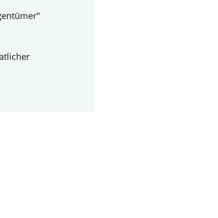
igentümer"
atlicher