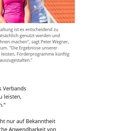
taltung ist es entscheidend zu
atsächlich genutzt werden und
hnen machen", sagt Peter Wegner,
um. "Die Ergebnisse unserer
u leisten, Förderprogramme künftig
 auszugestalten."
s Verbands
 leisten,
n."
cht nur auf Bekanntheit
ische Anwendbarkeit von