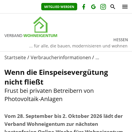
MITGLIED WERDEN
... für alle, die bauen, modernisieren und wohnen
Startseite
Verbraucherinformationen
…
Wenn die Einspeisevergütung
nicht fließt
Frust bei privaten Betreibern von
Photovoltaik-Anlagen
Vom 28. September bis 2. Oktober 2026 lädt der
Verband Wohneigentum zur nächsten
kostenfreien Online-Woche fürs Wohneigentum