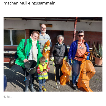
machen Müll einzusammeln.
© M.I.