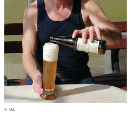
© M.I.