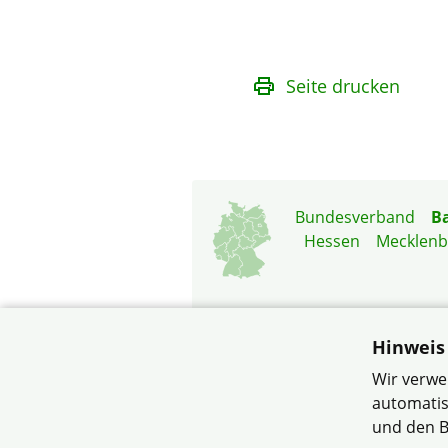
Seite drucken
Bundesverband
B
Hessen
Mecklen
Hinweis
Wir verwe
© Siedler- und Eigenheime
automatis
und den B