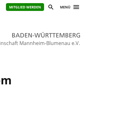
MITGLIED WERDEN
MENÜ
inschaft Mannheim-Blumenau e.V.
om