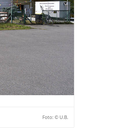
Foto: © U.B.