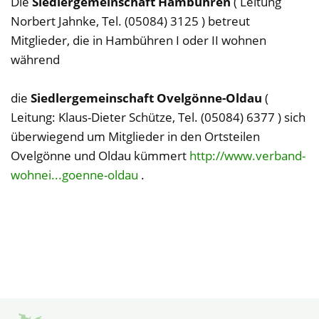
Die
Siedlergemeinschaft Hambühren
( Leitung
Norbert Jahnke, Tel. (05084) 3125 ) betreut
Mitglieder, die in Hambühren I oder II wohnen
während
die
Siedlergemeinschaft Ovelgönne-Oldau
(
Leitung: Klaus-Dieter Schütze, Tel. (05084) 6377 ) sich
überwiegend um Mitglieder in den Ortsteilen
Ovelgönne und Oldau kümmert
http://www.verband-
wohnei...goenne-oldau
.