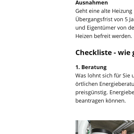
Ausnahmen
Geht eine alte Heizung 
Übergangsfrist von 5 J
und Eigentümer von de
Heizen befreit werden.
Checkliste - wie
1. Beratung
Was lohnt sich für Sie 
örtlichen Energieberat
preisgünstig. Energieb
beantragen können.