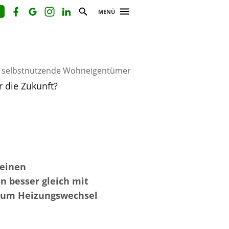
MENÜ
r selbstnutzende Wohneigentümer
 die Zukunft?
 einen
n besser gleich mit
zum Heizungswechsel