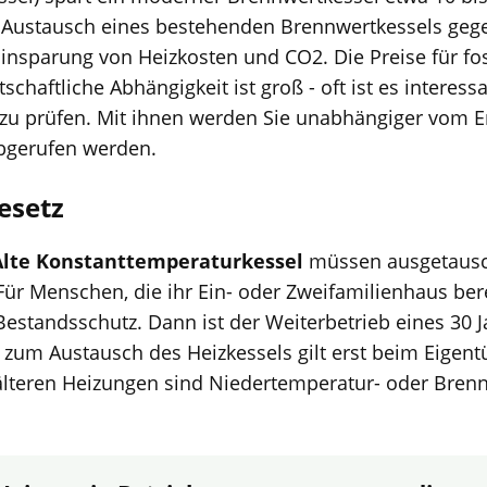
r Austausch eines bestehenden Brennwertkessels geg
insparung von Heizkosten und CO2. Die Preise für fos
schaftliche Abhängigkeit ist groß - oft ist es interess
zu prüfen. Mit ihnen werden Sie unabhängiger vom E
bgerufen werden.
esetz
Alte Konstanttemperaturkessel
müssen ausgetausc
. Für Menschen, die ihr Ein- oder Zweifamilienhaus be
Bestandsschutz. Dann ist der Weiterbetrieb eines 30 J
t zum Austausch des Heizkessels gilt erst beim Eigen
lteren Heizungen sind Niedertemperatur- oder Brennwe