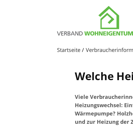
Startseite
Verbraucherinfor
Welche Hei
Viele Verbraucherin
Heizungswechsel: Ein
Wärmepumpe? Holzhei
und zur Heizung der 