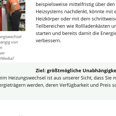
beispielsweise mittelfristig über de
Heizsystems nachdenkt, könnte mit 
Heizkörper oder mit dem schrittwe
Teilbereichen wie Rollladenkästen u
starten und bereits damit die Energi
zungswechsel
verbessern.
hängig von
en
wer
rMedia?
Ziel: größtmögliche Unabhängigke
beim Heizungswechsel ist aus unserer Sicht, dass Sie 
rgieträgern werden, deren Verfügbarkeit und Preis sc