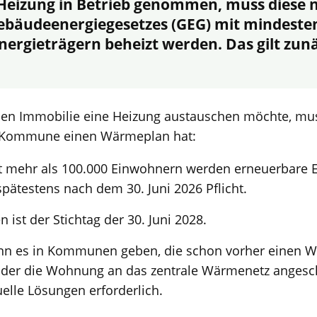
 Heizung in Betrieb genommen, muss diese 
ebäudeenergiegesetzes (GEG) mit mindeste
ergieträgern beheizt werden. Das gilt zunä
den Immobilie eine Heizung austauschen möchte, mus
ie Kommune einen Wärmeplan hat:
t mehr als 100.000 Einwohnern werden erneuerbare 
pätestens nach dem 30. Juni 2026 Pflicht.
n ist der Stichtag der 30. Juni 2028.
ann es in Kommunen geben, die schon vorher einen 
oder die Wohnung an das zentrale Wärmenetz anges
duelle Lösungen erforderlich.