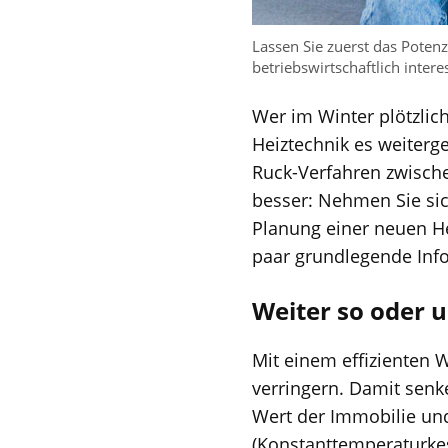
Lassen Sie zuerst das Poten
betriebswirtschaftlich inter
Wer im Winter plötzlich
Heiztechnik es weiter
Ruck-Verfahren zwische
besser: Nehmen Sie sic
Planung einer neuen He
paar grundlegende Info
Weiter so oder 
Mit einem effizienten 
verringern. Damit senk
Wert der Immobilie und
(Konstanttemperaturkes