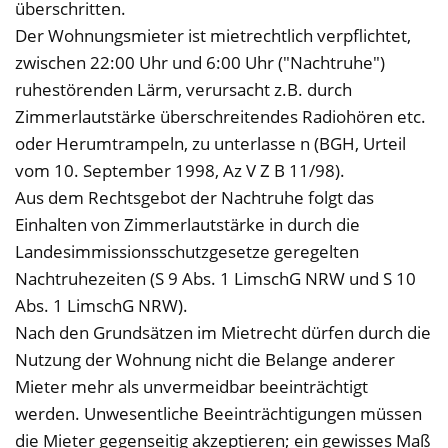
überschritten.
Der Wohnungsmieter ist mietrechtlich verpflichtet,
zwischen 22:00 Uhr und 6:00 Uhr ("Nachtruhe")
ruhestörenden Lärm, verursacht z.B. durch
Zimmerlautstärke überschreitendes Radiohören etc.
oder Herumtrampeln, zu unterlasse n (BGH, Urteil
vom 10. September 1998, Az V Z B 11/98).
Aus dem Rechtsgebot der Nachtruhe folgt das
Einhalten von Zimmerlautstärke in durch die
Landesimmissionsschutzgesetze geregelten
Nachtruhezeiten (S 9 Abs. 1 LimschG NRW und S 10
Abs. 1 LimschG NRW).
Nach den Grundsätzen im Mietrecht dürfen durch die
Nutzung der Wohnung nicht die Belange anderer
Mieter mehr als unvermeidbar beeinträchtigt
werden. Unwesentliche Beeinträchtigungen müssen
die Mieter gegenseitig akzeptieren; ein gewisses Maß