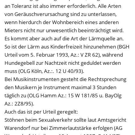
an Toleranz ist also immer erforderlich. Alle Arten
von Geräuschverursachung sind zu unterlassen,
wenn hierdurch der Wohnbereich eines anderen
Mieters nicht nur unwesentlich beeinträchtigt wird.
Es kommt aber auch auf die Art der Lärmquelle an.
So ist der Lärm aus Kinderfreizeit hinzunehmen (BGH
Urteil vom 5. Februar 1993, Az.: V ZR 62), während
Hundegebell zur Nachtzeit nicht geduldet werden
muss (OLG Köln, Az.:. 12 U 40/93).
Bei Musikinstrumenten gesteht die Rechtsprechung
den Musikern je Instrument maximal 3 Stunden
täglich zu (OLG Hamm Az.: 15 W 181/85 u. BayOlg
Az.: 2Z8/95).
Auch das ist per Urteil geregelt:
Stöhnen beim Sexualverkehr sollte laut Amtsgericht
Warendorf nur bei Zimmerlautstärke erfolgen (AG