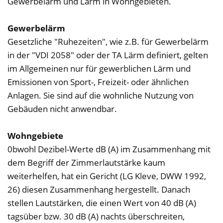
Gewerbelärm und Lärm in Wohngebieten.
Gewerbelärm
Gesetzliche "Ruhezeiten", wie z.B. für Gewerbelärm
in der "VDI 2058" oder der TA Lärm definiert, gelten
im Allgemeinen nur für gewerblichen Lärm und
Emissionen von Sport-, Freizeit- oder ähnlichen
Anlagen. Sie sind auf die wohnliche Nutzung von
Gebäuden nicht anwendbar.
Wohngebiete
0bwohl Dezibel-Werte dB (A) im Zusammenhang mit
dem Begriff der Zimmerlautstärke kaum
weiterhelfen, hat ein Gericht (LG Kleve, DWW 1992,
26) diesen Zusammenhang hergestellt. Danach
stellen Lautstärken, die einen Wert von 40 dB (A)
tagsüber bzw. 30 dB (A) nachts überschreiten,