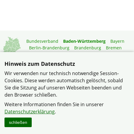
Bundesverband
Baden-Württemberg
Bayern
Berlin-Brandenburg
Brandenburg
Bremen
Hamburg
Hessen
Mecklenburg-Vorpommern
Niedersachsen
Nordrhein-Westfalen
Hinweis zum Datenschutz
Rheinland-Pfalz
Saarland
Sachsen
Wir verwenden nur technisch notwendige Session-
Sachsen-Anhalt
Schleswig-Holstein
Thüringen
Cookies. Diese werden automatisch gelöscht, sobald
Mitgliedermagazin
Gartenberatung
Sie die Sitzung auf unseren Webseiten beenden und
den Browser schließen.
© Verband Wohneigentum Heinsheim/Bad Rappenau im
Weitere Informationen finden Sie in unserer
Verband Wohneigentum Baden-Württemberg e.V.
Datenschutzerklärung
.
Datenschutzerklärung
Impressum
Sitemap
Kontakt
schließen