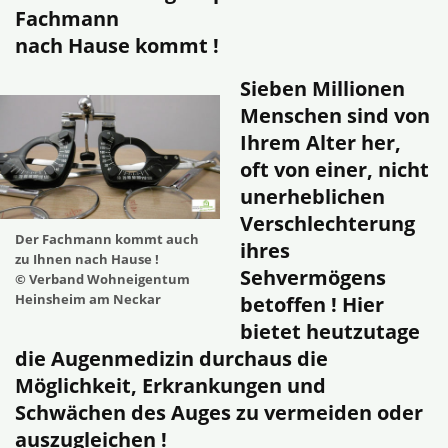
Fachmann
nach Hause kommt !
Sieben Millionen
Menschen sind von
Ihrem Alter her,
oft von einer, nicht
unerheblichen
Verschlechterung
Der Fachmann kommt auch
ihres
zu Ihnen nach Hause !
Sehvermögens
© Verband Wohneigentum
Heinsheim am Neckar
betoffen ! Hier
bietet heutzutage
die Augenmedizin durchaus die
Möglichkeit, Erkrankungen und
Schwächen des Auges zu vermeiden oder
auszugleichen !