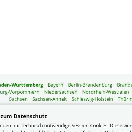
aden-Württemberg
Bayern
Berlin-Brandenburg
Brand
burg-Vorpommern
Niedersachsen
Nordrhein-Westfalen
Sachsen
Sachsen-Anhalt
Schleswig-Holstein
Thüri
Mitgliedermagazin
Gartenberatung
 zum Datenschutz
nden nur technisch notwendige Session-Cookies. Diese we