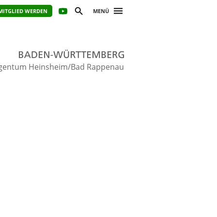
MITGLIED WERDEN
MENÜ
gentum Heinsheim/Bad Rappenau