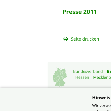
Presse 2011
Seite drucken
Bundesverband
B
Hessen
Mecklen
Hinweis
Wir verwe