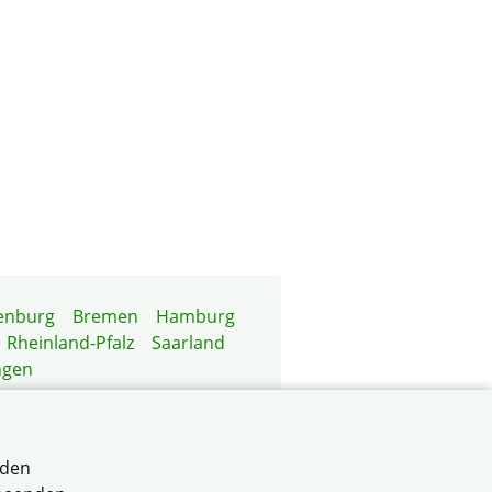
enburg
Bremen
Hamburg
Rheinland-Pfalz
Saarland
ngen
rden