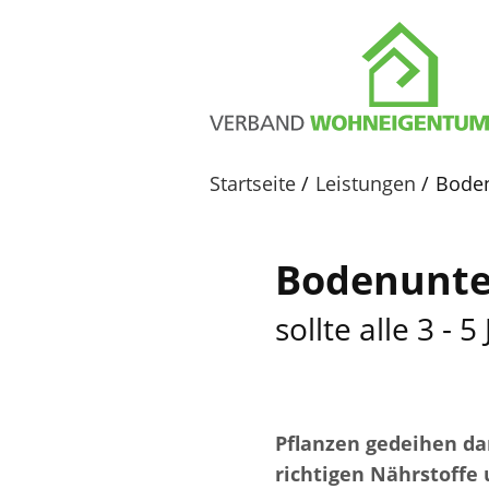
Startseite
Leistungen
Bode
Bodenunte
sollte alle 3 -
Pflanzen gedeihen da
richtigen Nährstoffe