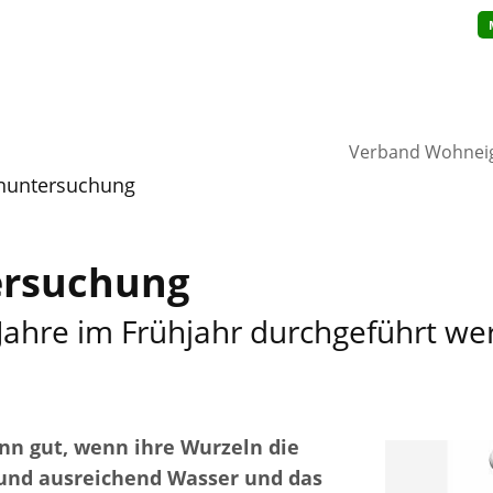
Verband Wohnei
nuntersuchung
rsuchung
 5 Jahre im Frühjahr durchgeführt w
nn gut, wenn ihre Wurzeln die
 und ausreichend Wasser und das