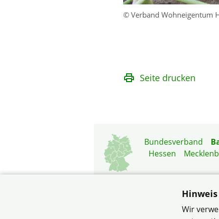
© Verband Wohneigentum 
Seite drucken
Bundesverband
B
Hessen
Mecklen
Hinweis
Wir verwe