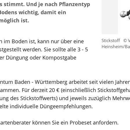
s stimmt. Und je nach Pflanzentyp
 Bodens wichtig, damit ein
öglich ist.
Stickstoff
© 
on im Boden ist, kann nur über eine
Heinsheim/B
estellt werden. Sie sollte alle 3 - 5
 der Düngung oder Kompostgabe
tum Baden - Württemberg arbeitet seit vielen Jahr
ammen. Für derzeit 20 € (einschließlich Stickstoffgeh
ung des Stickstoffwerts) und jeweils zuzüglich Mehrwe
ielte individuelle Düngeempfehlungen.
rtenberater können Sie ein Probeset anfordern.