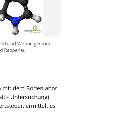
Verband Wohneigentum
ad Rappenau
en mit dem Bodenlabor
alt - Untersuchung)
rtsteuer, ermittelt es