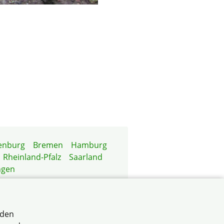
enburg
Bremen
Hamburg
Rheinland-Pfalz
Saarland
ngen
rden