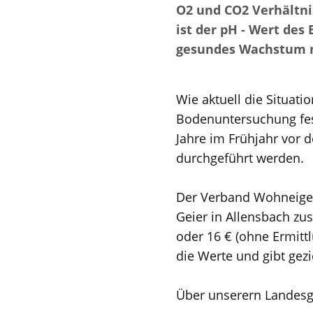
O2 und CO2 Verhältni
ist der pH - Wert des
gesundes Wachstum m
Wie aktuell die Situati
Bodenuntersuchung festg
Jahre im Frühjahr vor
durchgeführt werden.
Der Verband Wohneigen
Geier in Allensbach zus
oder 16 € (ohne Ermittl
die Werte und gibt gez
Über unserern Landesga