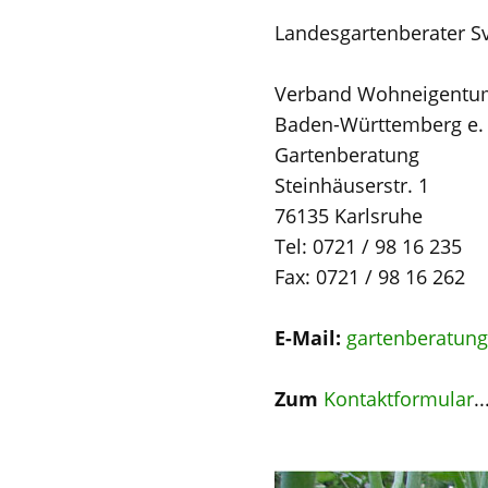
Landesgartenberater Sv
Verband Wohneigentu
Baden-Württemberg e. 
Gartenberatung
Steinhäuserstr. 1
76135 Karlsruhe
Tel: 0721 / 98 16 235
Fax: 0721 / 98 16 262
E-Mail:
gartenberatun
Zum
Kontaktformular
..