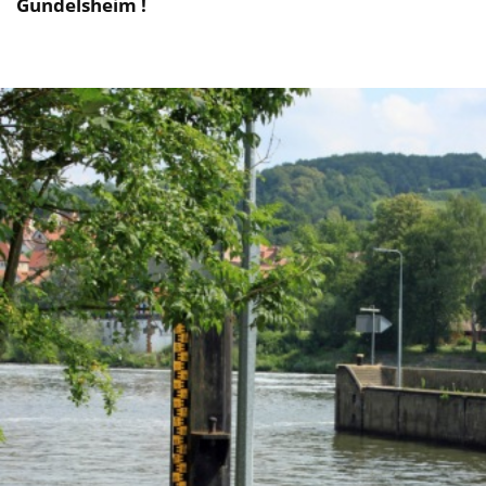
Gundelsheim !