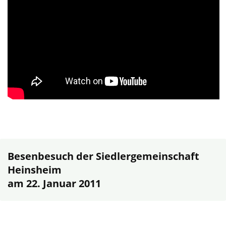
Besenbesuch der Siedlergemeinschaft
Heinsheim
am 22. Januar 2011