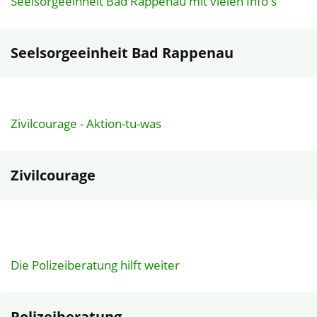
Seelsorgeeinheit Bad Rappenau mit vielen Info's
Seelsorgeeinheit Bad Rappenau
Zivilcourage - Aktion-tu-was
Zivilcourage
Die Polizeiberatung hilft weiter
Polizeiberatung