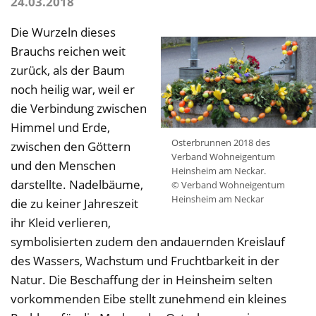
24.03.2018
Die Wurzeln dieses
Brauchs reichen weit
zurück, als der Baum
noch heilig war, weil er
die Verbindung zwischen
Himmel und Erde,
Osterbrunnen 2018 des
zwischen den Göttern
Verband Wohneigentum
und den Menschen
Heinsheim am Neckar.
darstellte. Nadelbäume,
© Verband Wohneigentum
Heinsheim am Neckar
die zu keiner Jahreszeit
ihr Kleid verlieren,
symbolisierten zudem den andauernden Kreislauf
des Wassers, Wachstum und Fruchtbarkeit in der
Natur. Die Beschaffung der in Heinsheim selten
vorkommenden Eibe stellt zunehmend ein kleines