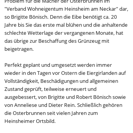
Problem für die Macher der Osterbrunnen im
"Verband Wohneigentum Heinsheim am Neckar" dar,
so Brigitte Bönisch. Denn die Eibe benötigt ca. 20
Jahre bis Sie das erste mal blühen und die anhaltende
schlechte Wetterlage der vergangenen Monate, hat
das übrige zur Beschaffung des Grünzeug mit
beigetragen.
Perfekt geplant und umgesetzt werden immer
wieder in den Tagen vor Ostern die Eiergirlanden auf
Vollständigkeit, Beschädigungen und allgemeinen
Zustand geprüft, teilweise erneuert und
ausgebessert, von Brigitte und Robert Bönisch sowie
von Anneliese und Dieter Rein. Schließlich gehören
die Osterbrunnen seit vielen Jahren zum
Heinsheimer Ortsbild.