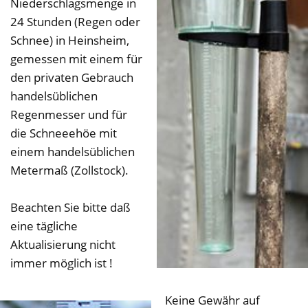
Niederschlagsmenge in
24 Stunden (Regen oder
Schnee) in Heinsheim,
gemessen mit einem für
den privaten Gebrauch
handelsüblichen
Regenmesser und für
die Schneeehöe mit
einem handelsüblichen
Metermaß (Zollstock).
Beachten Sie bitte daß
eine tägliche
Aktualisierung nicht
immer möglich ist !
Keine Gewähr auf