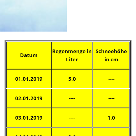
Regenmenge in
Schneehöhe
Datum
Liter
in cm
01.01.2019
5,0
----
02.01.2019
----
----
03.01.2019
----
1,0