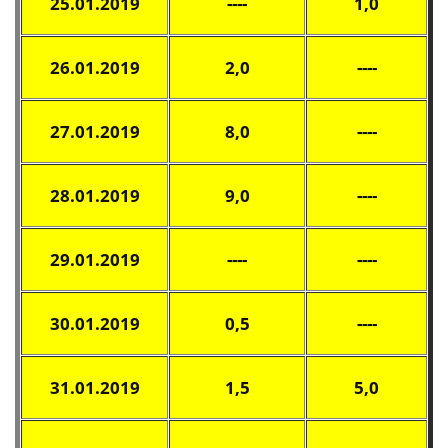
25.01.2019
----
1,0
26.01.2019
2,0
----
27.01.2019
8,0
----
28.01.2019
9,0
----
29.01.2019
----
----
30.01.2019
0,5
----
31.01.2019
1,5
5,0