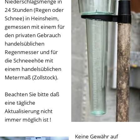
Niederschlagsmenge in
24 Stunden (Regen oder
Schnee) in Heinsheim,
gemessen mit einem für
den privaten Gebrauch
handelsüblichen
Regenmesser und für
die Schneeehöe mit
einem handelsüblichen
Metermaß (Zollstock).
Beachten Sie bitte daß
eine tägliche
Aktualisierung nicht
immer möglich ist !
Keine Gewähr auf