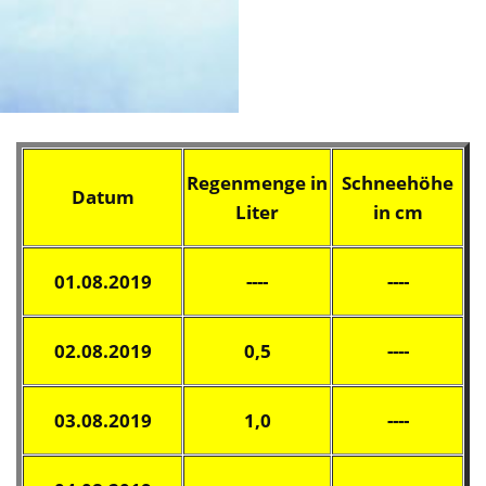
Regenmenge in
Schneehöhe
Datum
Liter
in cm
01.08.2019
----
----
02.08.2019
0,5
----
03.08.2019
1,0
----