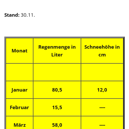
Stand:
30.11.
Regenmenge in
Schneehöhe in
Monat
Liter
cm
Januar
80,5
12,0
Februar
15,5
----
März
58,0
----