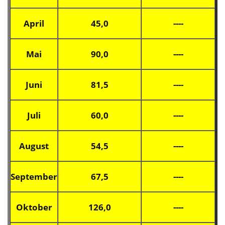
April
45,0
----
Mai
90,0
----
Juni
81,5
----
Juli
60,0
----
August
54,5
----
September
67,5
----
Oktober
126,0
----