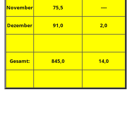
November
75,5
----
Dezember
91,0
2,0
Gesamt:
845,0
14,0