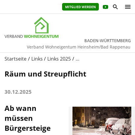
MITGLIED WERDEN
Verband Wohneigentum Heinsheim/Bad Rappenau
Startseite
Links
Links 2025
…
Räum und Streupflicht
30.12.2025
Ab wann
müssen
Bürgersteige