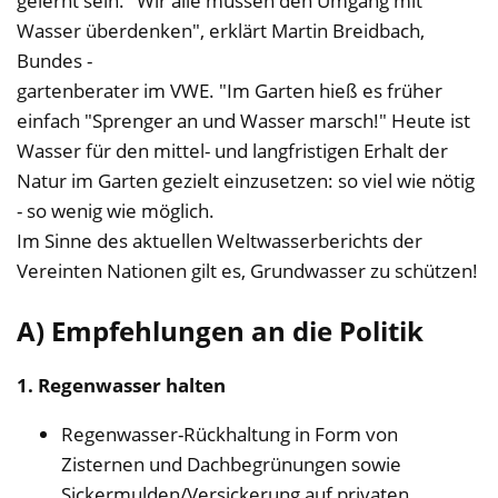
gelernt sein. "Wir alle müssen den Umgang mit
Wasser überdenken", erklärt Martin Breidbach,
Bundes -
gartenberater im VWE. "Im Garten hieß es früher
einfach "Sprenger an und Wasser marsch!" Heute ist
Wasser für den mittel- und langfristigen Erhalt der
Natur im Garten gezielt einzusetzen: so viel wie nötig
- so wenig wie möglich.
Im Sinne des aktuellen Weltwasserberichts der
Vereinten Nationen gilt es, Grundwasser zu schützen!
A) Empfehlungen an die Politik
1. Regenwasser halten
Regenwasser-Rückhaltung in Form von
Zisternen und Dachbegrünungen sowie
Sickermulden/Versickerung auf privaten