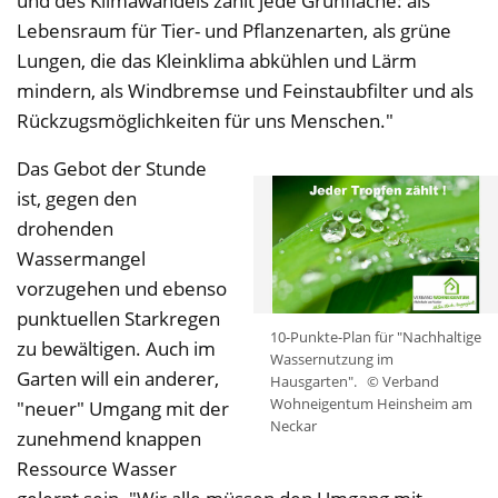
und des Klimawandels zählt jede Grünfläche: als
Lebensraum für Tier- und Pflanzenarten, als grüne
Lungen, die das Kleinklima abkühlen und Lärm
mindern, als Windbremse und Feinstaubfilter und als
Rückzugsmöglichkeiten für uns Menschen."
Das Gebot der Stunde
ist, gegen den
drohenden
Wassermangel
vorzugehen und ebenso
punktuellen Starkregen
10-Punkte-Plan für "Nachhaltige
zu bewältigen. Auch im
Wassernutzung im
Garten will ein anderer,
Hausgarten".
© Verband
Wohneigentum Heinsheim am
"neuer" Umgang mit der
Neckar
zunehmend knappen
Ressource Wasser