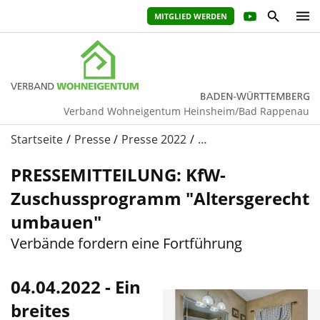
MITGLIED WERDEN
Verband Wohneigentum Heinsheim/Bad Rappenau
Startseite
Presse
Presse 2022
…
PRESSEMITTEILUNG: KfW-
Zuschussprogramm "Altersgerecht
umbauen"
Verbände fordern eine Fortführung
04.04.2022 - Ein
breites