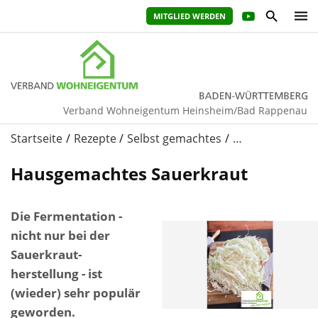
MITGLIED WERDEN
Verband Wohneigentum Heinsheim/Bad Rappenau
Startseite
Rezepte
Selbst gemachtes
…
Hausgemachtes Sauerkraut
Die Fermentation -
nicht nur bei der
Sauerkraut-
herstellung - ist
(wieder) sehr populär
geworden.