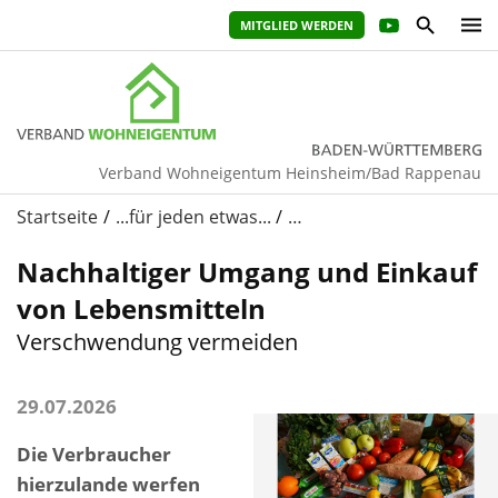
MITGLIED WERDEN
Verband Wohneigentum Heinsheim/Bad Rappenau
Startseite
...für jeden etwas...
…
Nachhaltiger Umgang und Einkauf
von Lebensmitteln
Verschwendung vermeiden
29.07.2026
Die Verbraucher
hierzulande werfen