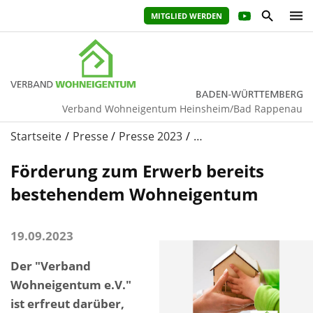
MITGLIED WERDEN
Verband Wohneigentum Heinsheim/Bad Rappenau
Startseite
Presse
Presse 2023
…
Förderung zum Erwerb bereits
bestehendem Wohneigentum
19.09.2023
Der "Verband
Wohneigentum e.V."
ist erfreut darüber,