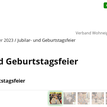
Verband Wohnei
er 2023
Jubilar- und Geburtstagsfeier
nd Geburtstagsfeier
tstagsfeier