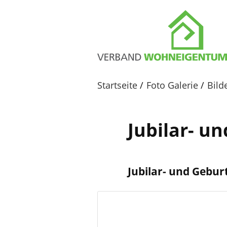
Startseite
Foto Galerie
Bild
Jubilar- u
Jubilar- und Gebur