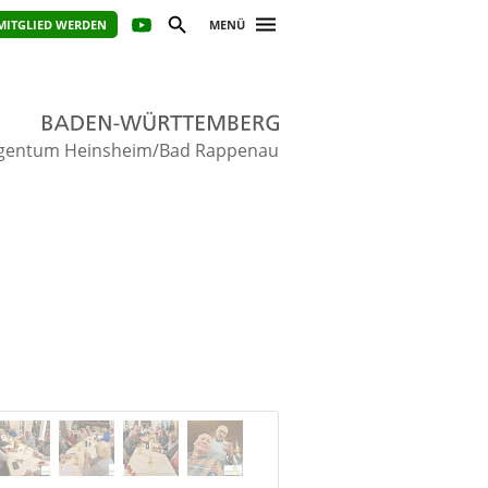
MITGLIED WERDEN
MENÜ
gentum Heinsheim/Bad Rappenau